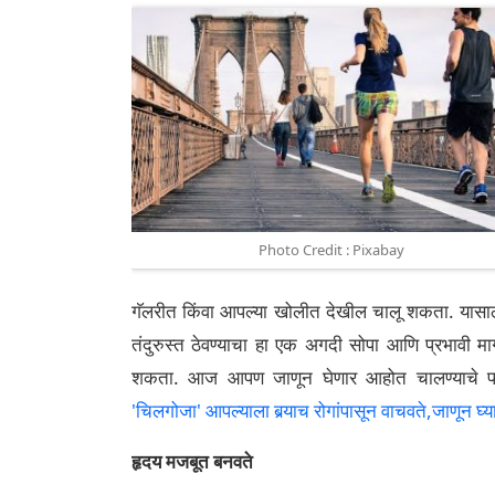
Photo Credit : Pixabay
गॅलरीत किंवा आपल्या खोलीत देखील चालू शकता. यास
तंदुरुस्त ठेवण्याचा हा एक अगदी सोपा आणि प्रभावी मा
शकता. आज आपण जाणून घेणार आहोत चालण्याचे 
'चिलगोजा' आपल्याला बर्‍याच रोगांपासून वाचवते,जाणून घ्य
हृदय मजबूत बनवते