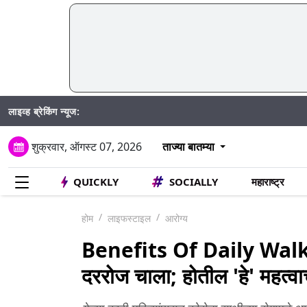
लाइव्ह ब्रेकिंग न्यूज:
शुक्रवार, ऑगस्ट 07, 2026
ताज्या बातम्या
QUICKLY
SOCIALLY
महाराष्ट्र
होम
लाइफस्टाइल
आरोग्य
Benefits Of Daily Walkin
दररोज चाला; होतील 'हे' महत्वा