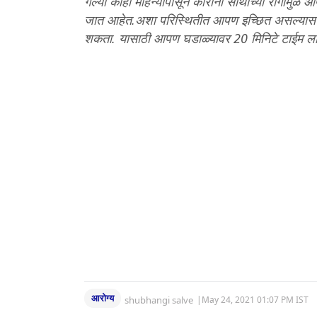
गेल्या काही महिन्यांपासून कोरोना साथीच्या रोगाम
जात आहेत.अशा परिस्थितीत आपण इच्छित असल्यास आ
शकता. यासाठी आपण घडाळ्यावर 20 मिनिटे टाईम 
आरोग्य
shubhangi salve
|
May 24, 2021 01:07 PM IST