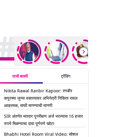
rending Stories
ताजी बातमी
ट्रेंडिंग
Nikita Rawal Ranbir Kapoor: रणबीर
कपूरच्या जुन्या वक्तव्यावर अभिनेत्री निकिता रावल
आक्रमक, माफी मागण्याची मागणी
SIR अंतर्गत मतदार पुनरीक्षण अर्ज भरल्यास 16 हजार
रुपये मिळण्याचा दावा पूर्णपणे खोटा
Bhabhi Hotel Room Viral Video: सोशल