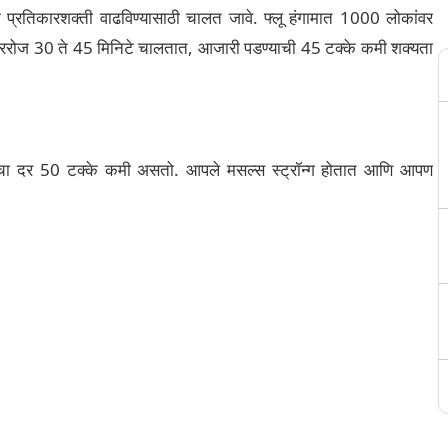
रतिकारशक्ती वाढविण्यासाठी चालत जावे. फ्लू हंगामात 1000 लोकांवर
दररोज 30 ते 45 मिनिटे चालतात, आजारी पडण्याची 45 टक्के कमी शक्यता
ाचा दर 50 टक्के कमी असतो. आपले मसल्‍स स्‍ट्रॉन्‍ग होतात आणि आपण