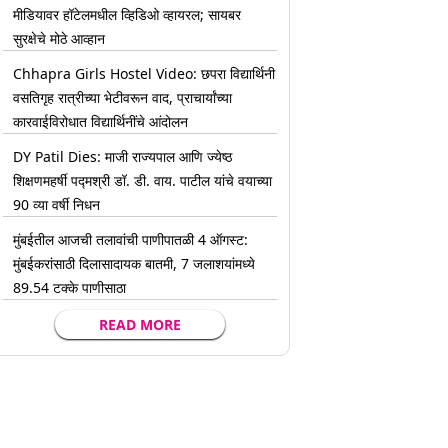
मीडियावर हॉटेलमधील व्हिडिओ व्हायरल; सायबर
सुरक्षेचे मोठे आव्हान
Chhapra Girls Hostel Video: छपरा विद्यार्थिनी
वसतिगृह रात्रीच्या भेटीवरून वाद, प्राचार्यांच्या
कारवाईविरोधात विद्यार्थिनींचे आंदोलन
DY Patil Dies: माजी राज्यपाल आणि ज्येष्ठ
शिक्षणमहर्षी पद्मश्री डॉ. डी. वाय. पाटील यांचे वयाच्या
90 व्या वर्षी निधन
मुंबईतील आजची तलावांची पाणीपातळी 4 ऑगस्ट:
मुंबईकरांसाठी दिलासादायक बातमी, 7 जलाशयांमध्ये
89.54 टक्के पाणीसाठा
READ MORE