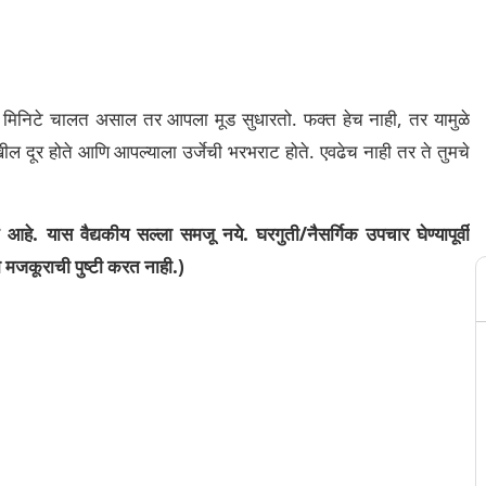
निटे चालत असाल तर आपला मूड सुधारतो. फक्त हेच नाही, तर यामुळे
खील दूर होते आणि आपल्याला उर्जेची भरभराट होते. एवढेच नाही तर ते तुमचे
े. यास वैद्यकीय सल्ला समजू नये. घरगुती/नैसर्गिक उपचार घेण्यापूर्वी
या मजकूराची पुष्टी करत नाही.)