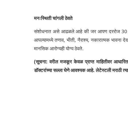
मनःस्थिती चांगली ठेवते
संशोधनात असे आढळले आहे की जर आपण दररोज 30 मि
आपल्यामध्ये तणाव, भीती, नैराश्य, नकारात्मक भावना दे
मानसिक आरोग्यही योग्य ठेवते.
(सूचना: वरील मजकूर केवळ प्राप्त माहितीवर आधारित आह
डॉक्टरांच्या सल्ला घेणे आवश्यक आहे. लेटेस्टली मराठी त्