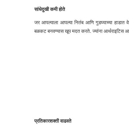
सांधेदुखी कमी होते
जर आपल्याला आपल्या नितंब आणि गुडघ्याच्या हाडात 
बळकट बनवण्यास खूप मदत करते. ज्यांना आर्थराइटिस आहे
प्रतिकारशक्ती वाढवते