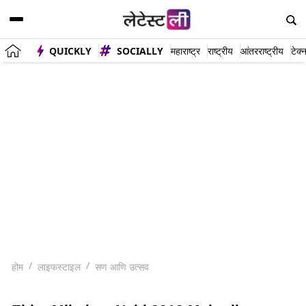
QUICKLY
SOCIALLY
महाराष्ट्र
राष्ट्रीय
आंतरराष्ट्रीय
टेक्
होम
लाइफस्टाइल
सण आणि उत्सव