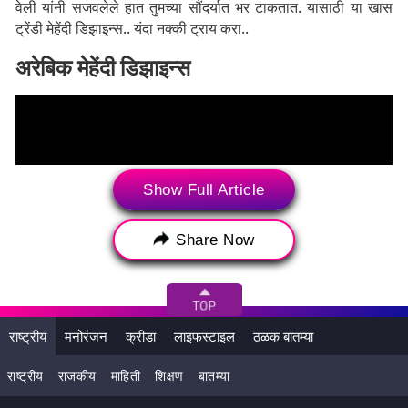
वेली यांनी सजवलेले हात तुमच्या सौंदर्यात भर टाकतात. यासाठी या खास
ट्रेंडी मेहेंदी डिझाइन्स.. यंदा नक्की ट्राय करा..
अरेबिक मेहेंदी डिझाइन्स
Show Full Article
Share Now
राष्ट्रीय
मनोरंजन
क्रीडा
लाइफस्टाइल
ठळक बातम्या
राष्ट्रीय
राजकीय
माहिती
शिक्षण
बातम्या