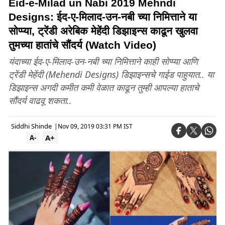
Eid-e-Milad un Nabi 2019 Mehndi
Designs: ईद-ए-मिलाद-उन-नबी च्या निमित्ताने या
सोप्प्या, ट्रेंडी अरेबिक मेहेंदी डिझाइन्स काढून खुलवा
तुमच्या हातांचे सौंदर्य (Watch Video)
यंदाच्या ईद-ए-मिलाद-उन-नबी च्या निमित्ताने काही सोप्प्या आणि
ट्रेंडी मेहेंदी (Mehendi Designs) डिझाइन्सचे गाईड पाहुयात.. या
डिझाइन्स अगदी कमीत कमी वेळात काढून तुम्ही आपल्या हाताचे
सौंदर्य वाढवू शकता..
Siddhi Shinde
|
Nov 09, 2019 03:31 PM IST
A+
A-