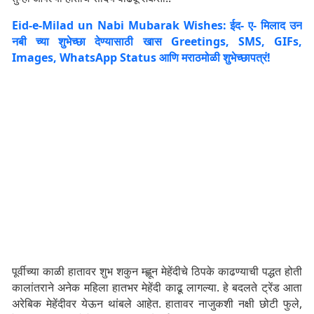
Eid-e-Milad un Nabi Mubarak Wishes: ईद- ए- मिलाद उन
नबी च्या शुभेच्छा देण्यासाठी खास Greetings, SMS, GIFs,
Images, WhatsApp Status आणि मराठमोळी शुभेच्छापत्रं!
पूर्वीच्या काळी हातावर शुभ शकुन म्ह्णून मेहेंदीचे ठिपके काढण्याची पद्धत होती
कालांतराने अनेक महिला हातभर मेहेंदी काढू लागल्या. हे बदलते ट्रेंड आता
अरेबिक मेहेंदीवर येऊन थांबले आहेत. हातावर नाजुकशी नक्षी छोटी फुले,