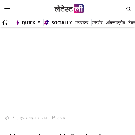
QUICKLY
SOCIALLY
महाराष्ट्र
राष्ट्रीय
आंतरराष्ट्रीय
टेक्
होम
लाइफस्टाइल
सण आणि उत्सव