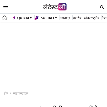
QUICKLY
SOCIALLY
महाराष्ट्र
राष्ट्रीय
आंतरराष्ट्रीय
टेक्
होम
लाइफस्टाइल