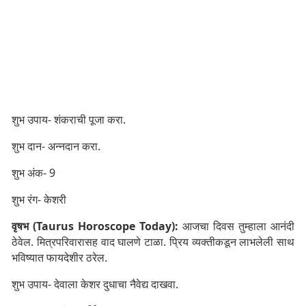
शुभ उपाय- शंकराची पूजा करा.
शुभ दान- अन्नदान करा.
शुभ अंक- 9
शुभ रंग- केशरी
वृषभ (Taurus Horoscope Today):
आजचा दिवस तुम्हाला आनंदी
ठेवेल. मित्रपरिवारासह वाद घालणे टाळा. प्रिय व्यक्तीकडून लाभलेली साथ
भविष्यात फायदेशीर ठरेल.
शुभ उपाय- देवाला केशर दुधाचा नैवेद्य दाखवा.