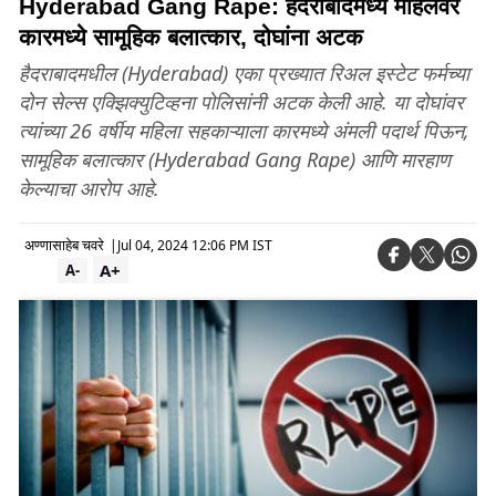
Hyderabad Gang Rape: हैदराबादमध्ये महिलेवर
कारमध्ये सामूहिक बलात्कार, दोघांना अटक
हैदराबादमधील (Hyderabad) एका प्रख्यात रिअल इस्टेट फर्मच्या
दोन सेल्स एक्झिक्युटिव्हना पोलिसांनी अटक केली आहे. या दोघांवर
त्यांच्या 26 वर्षीय महिला सहकाऱ्याला कारमध्ये अंमली पदार्थ पिऊन,
सामूहिक बलात्कार (Hyderabad Gang Rape) आणि मारहाण
केल्याचा आरोप आहे.
अण्णासाहेब चवरे
|
Jul 04, 2024 12:06 PM IST
A+
A-