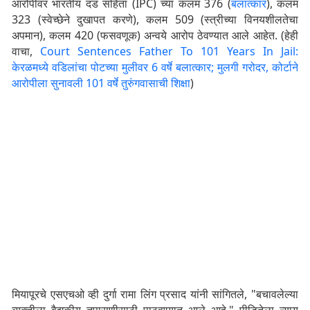
आरोपींवर भारतीय दंड संहिता (IPC) च्या कलम 376 (
बलात्कार
), कलम
323 (स्वेच्छेने दुखापत करणे), कलम 509 (स्त्रीच्या विनयशीलतेचा
अपमान), कलम 420 (फसवणूक) अन्वये आरोप ठेवण्यात आले आहेत. (हेही
वाचा,
Court Sentences Father To 101 Years In Jail:
केरळमध्ये वडिलांचा पोटच्या मुलीवर 6 वर्षे बलात्कार; मुलगी गरोदर, कोर्टाने
आरोपीला सुनावली 101 वर्षे तुरुंगवासाची शिक्षा
)
मियापूरचे एसएचओ व्ही दुर्गा रामा लिंग प्रसाद यांनी सांगितले, "बचावलेल्या