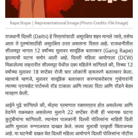
Rape Stope | Representational Image (Photo Credits: File Image)
राजधानी दिल्ली (Delhi) हे स्त्रियांसाठी असुरक्षित शहर मानले जाते, तसेच
आता ते पुरुषांसाठीही असुरक्षित ठरत असताना दिसत आहे. राजधानीतील
सीलमपूर भागात 12 वर्षांच्या मुलावर सामूहिक बलात्कार (Gang Rape)
झाल्याची घटना समोर आली आहे. दिल्ली महिला आयोगाला (DCW)
मिळालेल्या तक्रारीत सीलमपूर येथील एका महिलेने सांगितले की, तिच्या 12
वर्षांच्या मुलावर 18 सप्टेंबर रोजी चार लोकांनी क्रूरपणे बलात्कार केला.
महत्वाचे म्हणजे, मुलावर सामूहिक बलात्कार करण्याबरोबरच गुन्हेगारांनी
त्याच्या प्रायव्हेट पार्टमध्ये रॉड टाकला आणि त्याला विटा आणि रॉडने बेदम
मारहाण केली.
आईने पुढे सांगितले की, मोठ्या प्रमाणात रक्तस्त्राव होत असलेल्या आणि
वेदनेने तळमळत असलेल्या मुलाने 22 सप्टेंबर रोजी ही भयानक घटना
कुटुंबीयांना सांगितली. त्यानंतर पालकांनी दिल्ली पोलिसांना माहिती दिली
आणि मुलाला रुग्णालयात दाखल केले. सध्या मुलाची प्रकृती चिंताजनक
आहे. या घटनेची दखल घेत दिल्ली महिला आयोगाने दिल्ली पोलिसांना नोटीस