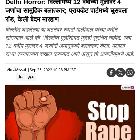
Delhi Horror: दिल्लीमध्ये 12 वर्षाच्या मुलावर 4
जणांचा सामुहिक बलात्कार; प्रायव्हेट पार्टमध्ये घुसवला
रॉड, केली बेदम मारहाण
दिल्लीत घडलेल्या या घटनेवर स्वाती मालीवाल यांच्या वतीने
सांगण्यात आले की, 'दिल्लीत मुलींसोबत मुलेही सुरक्षित नाहीत. एका
12 वर्षीय मुलावर 4 जणांनी अमानुषपणे बलात्कार केला. मुलाला
सध्या रुग्णालयात दाखल करण्यात आले असून तो आयसीयूमध्ये आहे.
टीम लेटेस्टली
|
Sep 25, 2022 10:38 PM IST
A+
A-