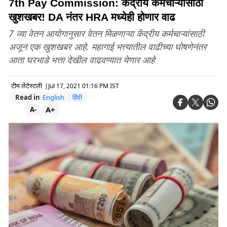
7th Pay Commission: केंद्रीय कर्मचाऱ्यांसाठी
खुशखबर! DA नंतर HRA मध्येही होणार वाढ
7 व्या वेतन आयोगानुसार वेतन मिळणाऱ्या केंद्रीय कर्मचाऱ्यांसाठी
अजून एक खुशखबर आहे. महागाई भत्त्यातील वाढीच्या घोषणेनंतर
आता घरभाडे भत्ता देखील वाढवण्यात येणार आहे
टीम लेटेस्टली
|
Jul 17, 2021 01:16 PM IST
Read in
English
हिंदी
A+
A-