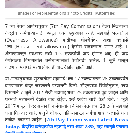
Image For Representations (Photo Credits: Twitter/File)
7 व्या वेतन आयोगानुसार (7th Pay Commission) वेतन मिळणाऱ्या
केंद्रीय कर्मचाऱ्यांसाठी अजून एक खुशखबर आहे. महागाई भत्त्यातील
(Dearness Allowance) वाढीच्या घोषणेनंतर आता घरभाडे
भत्ता (House rent allowance) देखील वाढवण्यात येणार आहे. 1
ऑगस्टपासून एचआरए मध्ये 1-3 टक्क्यांची वाढ होणार आहे. ही वाढ
वेगवेगळ्या विभागातील कर्मचाऱ्यांसाठी वेगवेगळी असेल. 1 जुलै पासून
वाढणारा महागाई भत्त्यासोबत ही वाढ देखील झाली आहे.
या आठवड्याच्या सुरुवातीला महागाई भत्ता 17 टक्क्यांवरुन 28 टक्क्यांपर्यंत
वाढवण्यास केंद्र सरकारने परवानगी दिली. डीएनएच्या रिपोर्टनुसार, खर्च
विभागाने 7 जुलै 2017 रोजी महागाई भत्ता 25 टक्क्यांच्या पुढे जाईल आणि
घरभाडे भत्त्यामध्ये देखील वाढ होईल, असे आदेश जारी केले होते. 1 जुलै
2017 पासून केंद्र सरकारी कर्मचाऱ्यांना बेसिक वेतनाच्या 28 टक्के महागाई
भत्ता मिळणार आहे. यामुळे ऑगस्ट महिन्यापासून कर्मचाऱ्यांचा घरभाडे भत्ता
देखील बदलला जाईल.
(
7th Pay Commission Latest News
Today: केंद्रीय कर्मचार्‍यांचा महागाई भत्ता आता 28%; पहा त्यामुळे पगारात