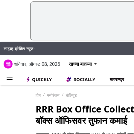
लाइव्ह ब्रेकिंग न्यूज:
शनिवार, ऑगस्ट 08, 2026
ताज्या बातम्या
QUICKLY
SOCIALLY
महाराष्ट्र
होम
मनोरंजन
बॉलिवूड
RRR Box Office Collecti
बाॅक्स ऑफिसवर तुफान कमाई