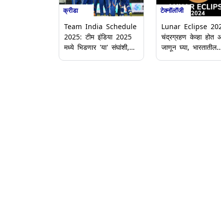
क्रीडा
टेक्नॉलॉजी
Team India Schedule
Lunar Eclipse 20
2025: टीम इंडिया 2025
चंद्रग्रहण केव्हा होत 
मध्ये भिडणार 'या' संघांशी,
जाणून घ्या, भारतातील
येथे पाहा संपूर्ण वेळापत्रक
चंद्रग्रहणाचा प्रभाव 
वैज्ञानिक तथ्यांबद्दल