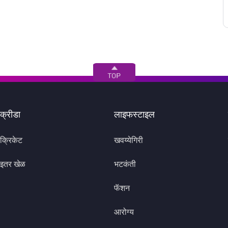
क्रीडा
लाइफस्टाइल
क्रिकेट
खवय्येगिरी
इतर खेळ
भटकंती
फॅशन
आरोग्य