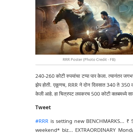
RRR Poster (Photo Credit - FB)
240-260 कोटी रुपयांचा टप्पा पार केला. त्यानंतर जगभर
झेप होती. एकूणच, RRR ने दोन दिवसात 340 ते 350 को
केली आहे. हा चित्रपट लवकरच 500 कोटी क्लबमध्ये सा
Tweet
#RRR
is setting new BENCHMARKS... ₹ 
weekend* biz... EXTRAORDINARY Monda