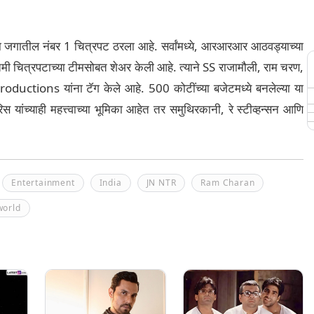
हा जगातील नंबर 1 चित्रपट ठरला आहे. सर्वांमध्ये, आरआरआर आठवड्याच्या
मी चित्रपटाच्या टीमसोबत शेअर केली आहे. त्याने SS राजामौली, राम चरण,
ons यांना टॅग केले आहे. 500 कोटींच्या बजेटमध्ये बनलेल्या या
ांच्याही महत्त्वाच्या भूमिका आहेत तर समुथिरकानी, रे स्टीव्हन्सन आणि
Entertainment
India
JN NTR
Ram Charan
world