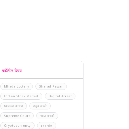
चर्चेतील विषय
Mhada Lottery
Sharad Pawar
Indian Stock Market
Digital Arrest
म्हाडाच्या बातम्या
उद्धव ठाकरे
Supreme Court
नवरा बायको
Cryptocurrency
इतर खेळ