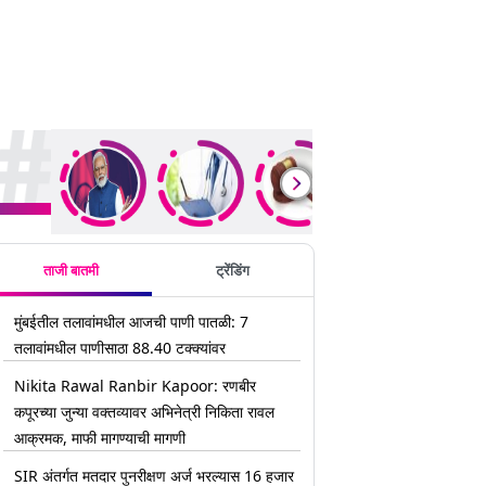
rending Stories
ताजी बातमी
ट्रेंडिंग
मुंबईतील तलावांमधील आजची पाणी पातळी: 7
तलावांमधील पाणीसाठा 88.40 टक्क्यांवर
Nikita Rawal Ranbir Kapoor: रणबीर
कपूरच्या जुन्या वक्तव्यावर अभिनेत्री निकिता रावल
आक्रमक, माफी मागण्याची मागणी
SIR अंतर्गत मतदार पुनरीक्षण अर्ज भरल्यास 16 हजार