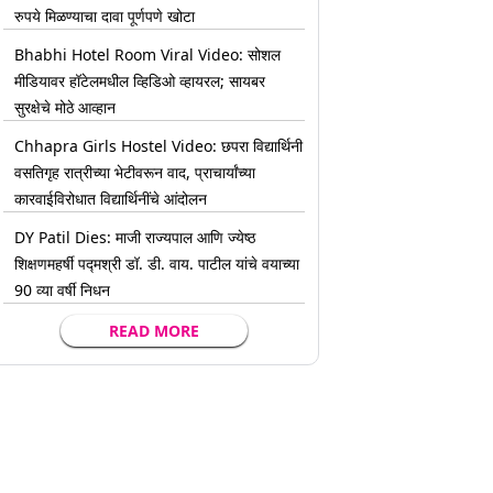
रुपये मिळण्याचा दावा पूर्णपणे खोटा
Bhabhi Hotel Room Viral Video: सोशल
मीडियावर हॉटेलमधील व्हिडिओ व्हायरल; सायबर
सुरक्षेचे मोठे आव्हान
Chhapra Girls Hostel Video: छपरा विद्यार्थिनी
वसतिगृह रात्रीच्या भेटीवरून वाद, प्राचार्यांच्या
कारवाईविरोधात विद्यार्थिनींचे आंदोलन
DY Patil Dies: माजी राज्यपाल आणि ज्येष्ठ
शिक्षणमहर्षी पद्मश्री डॉ. डी. वाय. पाटील यांचे वयाच्या
90 व्या वर्षी निधन
READ MORE