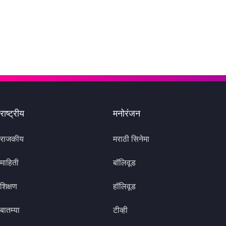
राष्ट्रीय
मनोरंजन
राजकीय
मराठी सिनेमा
माहिती
बॉलिवूड
शिक्षण
हॉलिवूड
बातम्या
टीव्ही