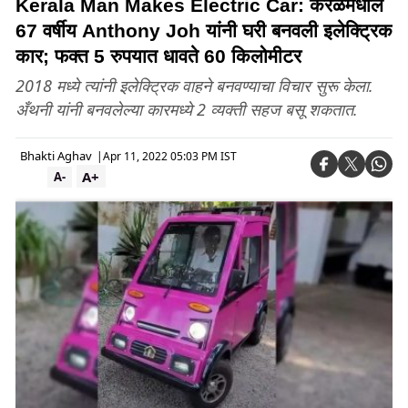
Kerala Man Makes Electric Car: केरळमधील
67 वर्षीय Anthony Joh यांनी घरी बनवली इलेक्ट्रिक
कार; फक्त 5 रुपयात धावते 60 किलोमीटर
2018 मध्ये त्यांनी इलेक्ट्रिक वाहने बनवण्याचा विचार सुरू केला.
अँथनी यांनी बनवलेल्या कारमध्ये 2 व्यक्ती सहज बसू शकतात.
Bhakti Aghav
|
Apr 11, 2022 05:03 PM IST
A+
A-