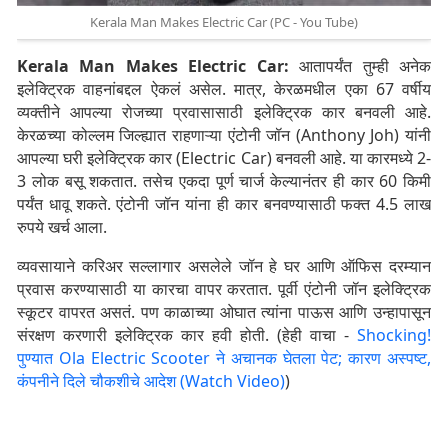
Kerala Man Makes Electric Car (PC - You Tube)
Kerala Man Makes Electric Car:
आतापर्यंत तुम्ही अनेक
इलेक्ट्रिक वाहनांबद्दल ऐकलं असेल. मात्र, केरळमधील एका 67 वर्षीय
व्यक्तीने आपल्या रोजच्या प्रवासासाठी इलेक्ट्रिक कार बनवली आहे.
केरळच्या कोल्लम जिल्ह्यात राहणाऱ्या एंटोनी जॉन (Anthony Joh) यांनी
आपल्या घरी इलेक्ट्रिक कार (Electric Car) बनवली आहे. या कारमध्ये 2-
3 लोक बसू शकतात. तसेच एकदा पूर्ण चार्ज केल्यानंतर ही कार 60 किमी
पर्यंत धावू शकते. एंटोनी जॉन यांना ही कार बनवण्यासाठी फक्त 4.5 लाख
रुपये खर्च आला.
व्यवसायाने करिअर सल्लागार असलेले जॉन हे घर आणि ऑफिस दरम्यान
प्रवास करण्यासाठी या कारचा वापर करतात. पूर्वी एंटोनी जॉन इलेक्ट्रिक
स्कूटर वापरत असतं. पण काळाच्या ओघात त्यांना पाऊस आणि उन्हापासून
संरक्षण करणारी इलेक्ट्रिक कार हवी होती. (हेही वाचा -
Shocking!
पुण्यात Ola Electric Scooter ने अचानक घेतला पेट; कारण अस्पष्ट,
कंपनीने दिले चौकशीचे आदेश (Watch Video)
)