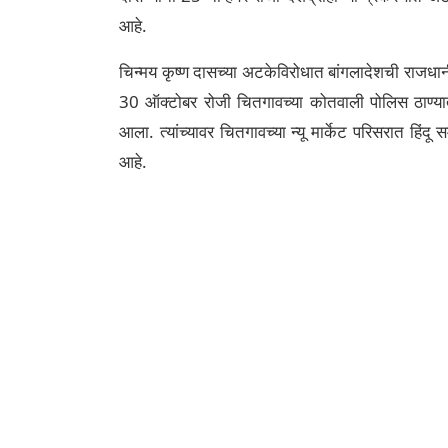
आहे.
चिन्मय कृष्ण दासच्या अटकेविरोधात बांगलादेशची राजधा
30 ऑक्टोबर रोजी चितगावच्या कोतवाली पोलिस ठाण्यात 
आला. त्यांच्यावर चितगावच्या न्यू मार्केट परिसरात हिंदू
आहे.