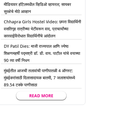
मीडियावर हॉटेलमधील व्हिडिओ व्हायरल; सायबर
सुरक्षेचे मोठे आव्हान
Chhapra Girls Hostel Video: छपरा विद्यार्थिनी
वसतिगृह रात्रीच्या भेटीवरून वाद, प्राचार्यांच्या
कारवाईविरोधात विद्यार्थिनींचे आंदोलन
DY Patil Dies: माजी राज्यपाल आणि ज्येष्ठ
शिक्षणमहर्षी पद्मश्री डॉ. डी. वाय. पाटील यांचे वयाच्या
90 व्या वर्षी निधन
मुंबईतील आजची तलावांची पाणीपातळी 4 ऑगस्ट:
मुंबईकरांसाठी दिलासादायक बातमी, 7 जलाशयांमध्ये
89.54 टक्के पाणीसाठा
READ MORE