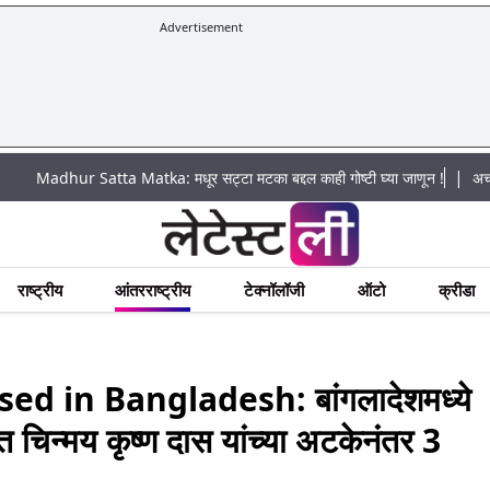
Advertisement
|
r Satta Matka: मधूर सट्टा मटका बद्दल काही गोष्टी घ्या जाणून !
अचानक पूराचा ध
राष्ट्रीय
आंतरराष्ट्रीय
टेक्नॉलॉजी
ऑटो
क्रीडा
d in Bangladesh: बांगलादेशमध्ये
ंत चिन्मय कृष्ण दास यांच्या अटकेनंतर 3