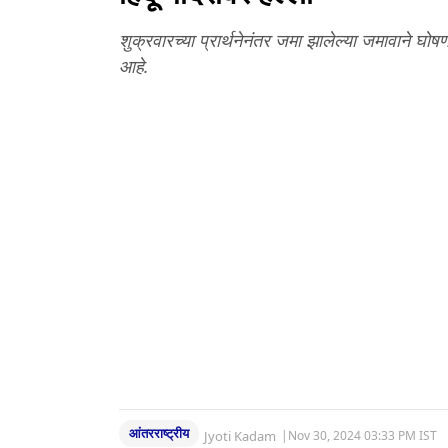
शुक्रवारच्या प्रार्थनेनंतर जमा झालेल्या जमावाने घोष
आहे.
आंतरराष्ट्रीय
Jyoti Kadam
|
Nov 30, 2024 03:33 PM IST