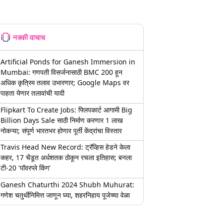
नक्की वाचाच
Artificial Ponds for Ganesh Immersion in
Mumbai: गणपती विसर्जनासाठी BMC 200 हून
अधिक कृत्रिम तलाव उभारणार; Google Maps वर
पाहता येणार तलावांची यादी
Flipkart To Create Jobs: फ्लिपकार्ट आगामी Big
Billion Days Sale साठी निर्माण करणार 1 लाख
नोकऱ्या; संपूर्ण भारतभर होणार पूर्ती केंद्रांचा विस्तार
Travis Head New Record: ट्रॅव्हिस हेडने केला
कहर, 17 चेंडूत अर्धशतक ठोकून रचला इतिहास; बनला
टी-20 'पॉवरप्ले किंग'
Ganesh Chaturthi 2024 Shubh Muhurat:
गणेश चतुर्थीनिमित्त जाणून घ्या, शहरनिहाय पूजेच्या वेळा