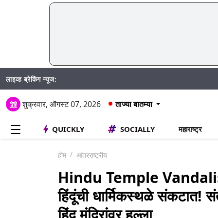
लाइव्ह ब्रेकिंग न्यूज:
Madhu
शुक्रवार, ऑगस्ट 07, 2026
ताज्या बातम्या
QUICKLY
SOCIALLY
महाराष्ट्र
होम
आंतरराष्ट्रीय
Hindu Temple Vandalise
हिंदूंची धार्मिकस्थळे संकटात! स
हिंदू मंदिरांवर हल्ला