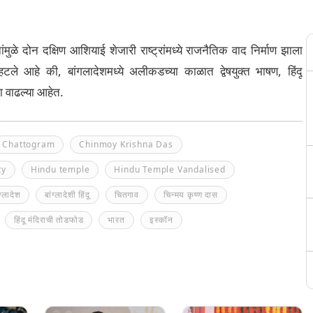
ांमुळे दोन दक्षिण आशियाई शेजारी राष्ट्रांमध्ये राजनैतिक वाद निर्माण झाला
्हटले आहे की, बांगलादेशमध्ये अलीकडच्या काळात द्वेषयुक्त भाषण, हिंदू
ना वाढल्या आहेत.
Chattogram
Chinmoy Krishna Das
ty
Hindu temple
Hindu Temple Vandalised
ंग्लादेश
बांग्लादेशी हिंदू
चितगाव
चिन्मय कृष्ण दास
हिंदू मंदिराची तोडफोड
भारत
इस्कॉन