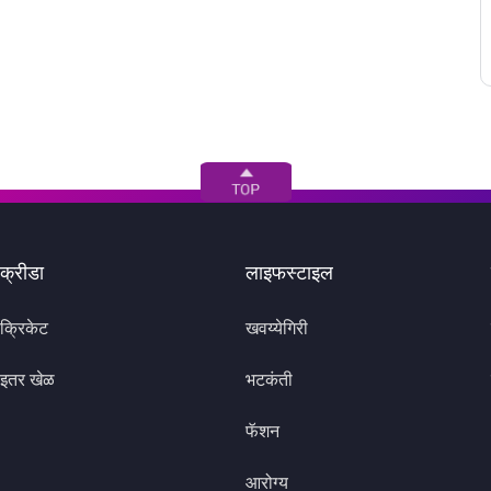
क्रीडा
लाइफस्टाइल
क्रिकेट
खवय्येगिरी
इतर खेळ
भटकंती
फॅशन
आरोग्य