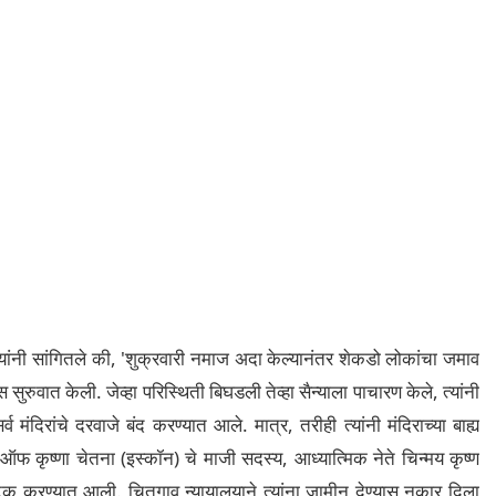
 यांनी सांगितले की, 'शुक्रवारी नमाज अदा केल्यानंतर शेकडो लोकांचा जमाव
सुरुवात केली. जेव्हा परिस्थिती बिघडली तेव्हा सैन्याला पाचारण केले, त्यांनी
्व मंदिरांचे दरवाजे बंद करण्यात आले. मात्र, तरीही त्यांनी मंदिराच्या बाह्य
ऑफ कृष्णा चेतना (इस्कॉन) चे माजी सदस्य, आध्यात्मिक नेते चिन्मय कृष्ण
 अटक करण्यात आली. चितगाव न्यायालयाने त्यांना जामीन देण्यास नकार दिला