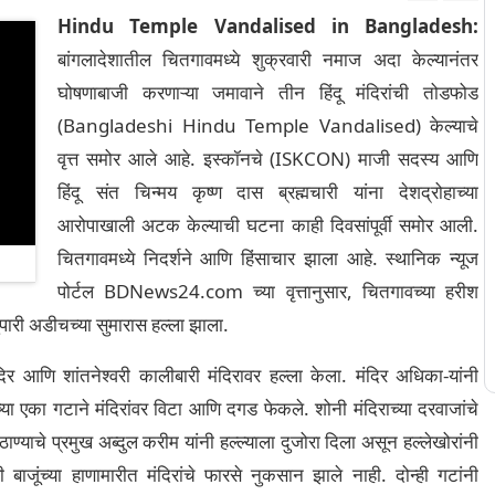
Hindu Temple Vandalised in Bangladesh:
बांगलादेशातील चितगावमध्ये शुक्रवारी नमाज अदा केल्यानंतर
घोषणाबाजी करणाऱ्या जमावाने तीन हिंदू मंदिरांची तोडफोड
(Bangladeshi Hindu Temple Vandalised) केल्याचे
वृत्त समोर आले आहे. इस्कॉनचे (ISKCON) माजी सदस्य आणि
हिंदू संत चिन्मय कृष्ण दास ब्रह्मचारी यांना देशद्रोहाच्या
आरोपाखाली अटक केल्याची घटना काही दिवसांपूर्वी समोर आली.
चितगावमध्ये निदर्शने आणि हिंसाचार झाला आहे. स्थानिक न्यूज
पोर्टल BDNews24.com च्या वृत्तानुसार, चितगावच्या हरीश
 दुपारी अडीचच्या सुमारास हल्ला झाला.
मंदिर आणि शांतनेश्वरी कालीबारी मंदिरावर हल्ला केला. मंदिर अधिका-यांनी
ा एका गटाने मंदिरांवर विटा आणि दगड फेकले. शोनी मंदिराच्या दरवाजांचे
्याचे प्रमुख अब्दुल करीम यांनी हल्ल्याला दुजोरा दिला असून हल्लेखोरांनी
ी बाजूंच्या हाणामारीत मंदिरांचे फारसे नुकसान झाले नाही. दोन्ही गटांनी