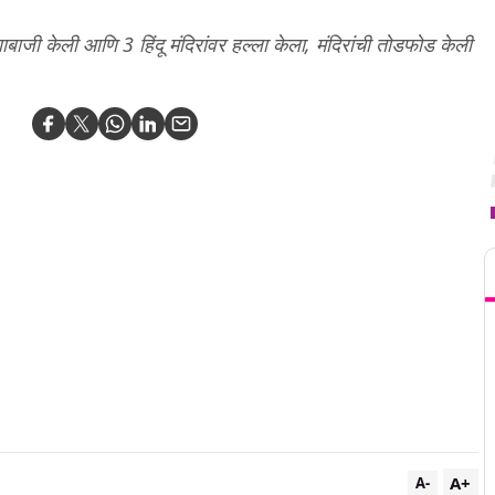
णाबाजी केली आणि 3 हिंदू मंदिरांवर हल्ला केला, मंदिरांची तोडफोड केली
T
A+
A-