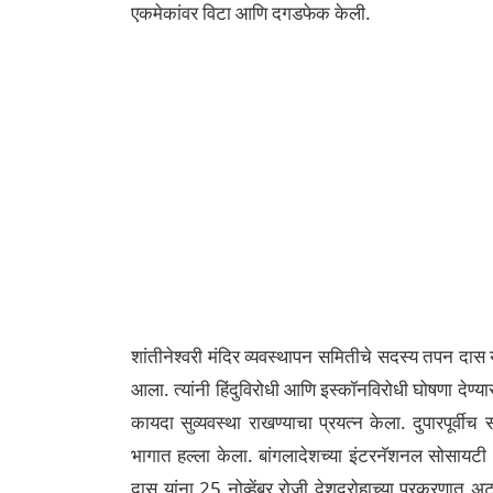
एकमेकांवर विटा आणि दगडफेक केली.
शांतीनेश्वरी मंदिर व्यवस्थापन समितीचे सदस्य तपन दास
आला. त्यांनी हिंदुविरोधी आणि इस्कॉनविरोधी घोषणा देण्यास 
कायदा सुव्यवस्था राखण्याचा प्रयत्न केला. दुपारपूर्वीच सर
भागात हल्ला केला. बांगलादेशच्या इंटरनॅशनल सोसायटी 
दास यांना 25 नोव्हेंबर रोजी देशद्रोहाच्या प्रकरणात