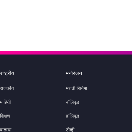
राष्ट्रीय
मनोरंजन
राजकीय
मराठी सिनेमा
माहिती
बॉलिवूड
शिक्षण
हॉलिवूड
बातम्या
टीव्ही