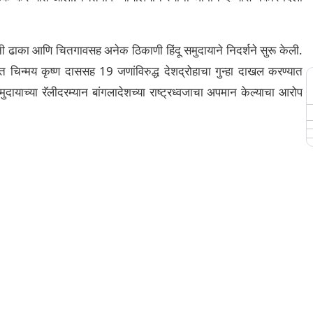
नी ढाका आणि चितगावसह अनेक ठिकाणी हिंदू समुदायाने निदर्शने सुरू केली.
चिन्मय कृष्ण दाससह 19 जणांविरुद्ध देशद्रोहाचा गुन्हा दाखल करण्यात
 समुदायाच्या रॅलीदरम्यान बांगलादेशच्या राष्ट्रध्वजाचा अपमान केल्याचा आरोप