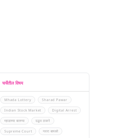
चर्चेतील विषय
Mhada Lottery
Sharad Pawar
Indian Stock Market
Digital Arrest
म्हाडाच्या बातम्या
उद्धव ठाकरे
Supreme Court
नवरा बायको