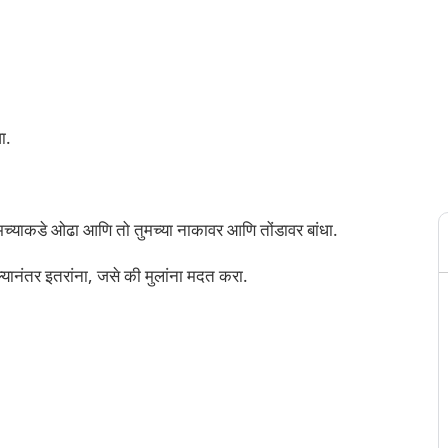
ा.
याकडे ओढा आणि तो तुमच्या नाकावर आणि तोंडावर बांधा.
ल्यानंतर इतरांना, जसे की मुलांना मदत करा.