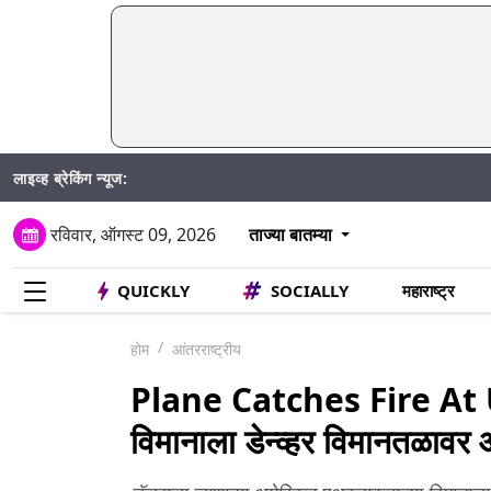
लाइव्ह ब्रेकिंग न्यूज:
रविवार, ऑगस्ट 09, 2026
ताज्या बातम्या
QUICKLY
SOCIALLY
महाराष्ट्र
होम
आंतरराष्ट्रीय
Plane Catches Fire At U
विमानाला डेन्व्हर विमानतळावर