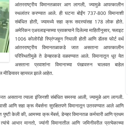
आंतरराष्ट्रीय विमानतळावर आग लागली, ज्यामुळे आपत्कालीन
स्थलांतर करण्यात आले. ही घटना बोईंग 737-800 विमानाशी
संबंधित होती, ज्यामध्ये सहा क्रू सदस्यांसह 178 लोक होते.
अमेरिकन एअरलाइन्सच्या प्रवक्त्याने दिलेल्या माहितीनुसार, फ्लाइट
1006 कोलोरॅडो स्प्रिंग्जहून निघाली होती आणि डॅलस फोर्ट वर्थ
आंतरराष्ट्रीय विमानतळाकडे जात असताना आपत्कालीन
परिस्थितीमुळे ते डेन्व्हरकडे वळवण्यात आले. विमानातून धूर येत
असताना प्रवाशांना विमानाच्या पंखावरुन चालवत बाहेल
ल मीडियावर व्हायरल झाले आहेत.
े सरकरत असताना त्याला इंजिनशी संबंधित समस्या आली, ज्यामुळे आग लागली.
्रवासी आणि सहा क्रू मेंबर्सना सुरक्षितपणे विमानातून उतरवण्यात आले आणि
पुष्टी केली की, आमच्या क्रू मेंबर्स, डेन्व्हर विमानतळ कर्मचारी आणि प्रथम
ही त्यांचे आभार मानतो, ज्यांनी विमानातील आणि जमिनीवरील प्रत्येकाच्या