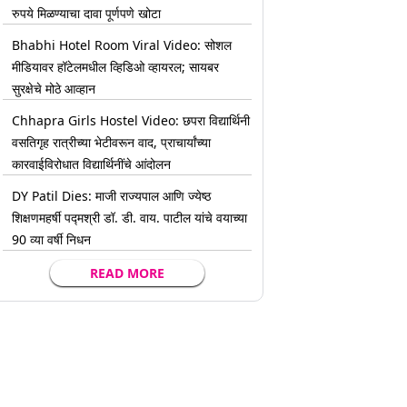
रुपये मिळण्याचा दावा पूर्णपणे खोटा
Bhabhi Hotel Room Viral Video: सोशल
मीडियावर हॉटेलमधील व्हिडिओ व्हायरल; सायबर
सुरक्षेचे मोठे आव्हान
Chhapra Girls Hostel Video: छपरा विद्यार्थिनी
वसतिगृह रात्रीच्या भेटीवरून वाद, प्राचार्यांच्या
कारवाईविरोधात विद्यार्थिनींचे आंदोलन
DY Patil Dies: माजी राज्यपाल आणि ज्येष्ठ
शिक्षणमहर्षी पद्मश्री डॉ. डी. वाय. पाटील यांचे वयाच्या
90 व्या वर्षी निधन
READ MORE