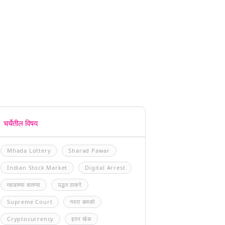
चर्चेतील विषय
Mhada Lottery
Sharad Pawar
Indian Stock Market
Digital Arrest
म्हाडाच्या बातम्या
उद्धव ठाकरे
Supreme Court
नवरा बायको
Cryptocurrency
इतर खेळ