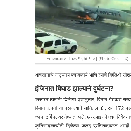
American Airlines Flight Fire | (Photo Credit - X)
आणतानाचे नाट्यमय बचावकार्य आणि त्याचे व्हिडिओ सोश
इंजिनात बिघाड झाल्याने दुर्घटना?
प्रसारमाध्यमांनी दिलेल्या वृत्तानुसार, विमान गेटकड
विमान कंपनीच्या प्रवक्त्याने सांगितले की, सर्व 172 प
त्यांना टर्मिनलवर नेण्यात आले. एअरलाइनने एका निवेदनात 
प्रतिसादकर्त्यांनी दिलेल्या जलद प्रतिसादाबद्दल आम्