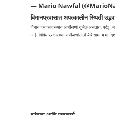
— Mario Nawfal (@MarioN
विमानप्रवासात अपत्कालीन स्थिती उद्भ
विमान प्रवासादरम्यान आणीबाणी दुर्मिळ असतात. परंतू, जरी
आहे. विविध प्रकारच्या आणीबाणीसाठी येथे सामान्य मार्गदर्श
शांतता आणि सहकार्य