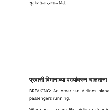
सुरक्षिततेला प्राधान्य दिले.
प्रवासी विमानाच्या पंख्यांवरुन चालताना
BREAKING: An American Airlines plane 
passengers running.
Why does it seem like airline safety 