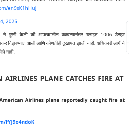
.com/en9sK1hHuJ
4, 2025
 ने पुष्टी केली की आपत्कालीन वळवल्यानंतर फ्लाइट 1006 डेन्व्हर
 लवकर विझवण्यात आली आणि कोणतीही दुखापत झाली नाही. अधिकारी आगीचे
ेले नाही.
N AIRLINES PLANE CATCHES FIRE AT
merican Airlines plane reportedly caught fire at
com/fYJ9o4ndoK