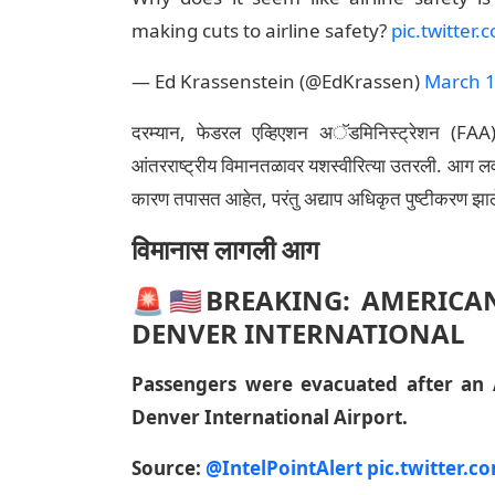
making cuts to airline safety?
pic.twitter
— Ed Krassenstein (@EdKrassen)
March 1
दरम्यान, फेडरल एव्हिएशन अॅडमिनिस्ट्रेशन (FAA)
आंतरराष्ट्रीय विमानतळावर यशस्वीरित्या उतरली. आग
कारण तपासत आहेत, परंतु अद्याप अधिकृत पुष्टीकरण झाल
विमानास लागली आग
🚨🇺🇸BREAKING: AMERICA
DENVER INTERNATIONAL
Passengers were evacuated after an A
Denver International Airport.
Source:
@IntelPointAlert
pic.twitter.