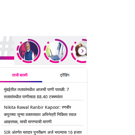
rending Stories
ताजी बातमी
ट्रेंडिंग
मुंबईतील तलावांमधील आजची पाणी पातळी: 7
तलावांमधील पाणीसाठा 88.40 टक्क्यांवर
Nikita Rawal Ranbir Kapoor: रणबीर
कपूरच्या जुन्या वक्तव्यावर अभिनेत्री निकिता रावल
आक्रमक, माफी मागण्याची मागणी
SIR अंतर्गत मतदार पुनरीक्षण अर्ज भरल्यास 16 हजार