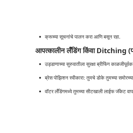
क्रूच्या सूचनांचे पालन करा आणि बसून रहा.
आपत्कालीन लँडिंग किंवा Ditching (पा
उड्डाणाच्या सुरुवातीला सुरक्षा ब्रीफिंग काळजीपूर्व
ब्रेस पोझिशन स्वीकारा: तुमचे डोके तुमच्या समोरच्
वॉटर लँडिंगमध्ये तुमच्या सीटखाली लाईफ जॅकेट वापरा