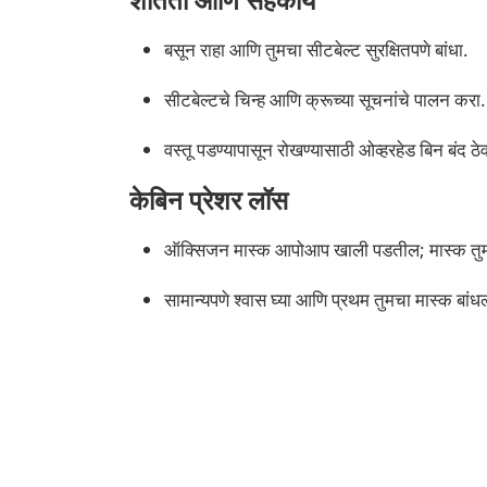
बसून राहा आणि तुमचा सीटबेल्ट सुरक्षितपणे बांधा.
सीटबेल्टचे चिन्ह आणि क्रूच्या सूचनांचे पालन करा.
वस्तू पडण्यापासून रोखण्यासाठी ओव्हरहेड बिन बंद ठेव
केबिन प्रेशर लॉस
ऑक्सिजन मास्क आपोआप खाली पडतील; मास्क तुमच्
सामान्यपणे श्वास घ्या आणि प्रथम तुमचा मास्क बांध