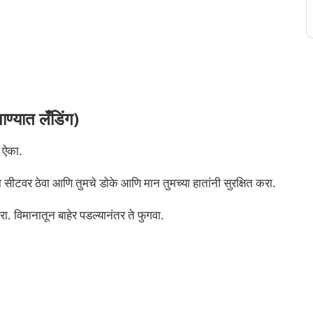
ण्यात लँडिंग)
क ऐका.
या सीटवर ठेवा आणि तुमचे डोके आणि मान तुमच्या हातांनी सुरक्षित करा.
. ​​विमानातून बाहेर पडल्यानंतर ते फुगवा.