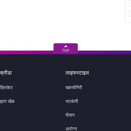
क्रीडा
लाइफस्टाइल
क्रिकेट
खवय्येगिरी
इतर खेळ
भटकंती
फॅशन
आरोग्य