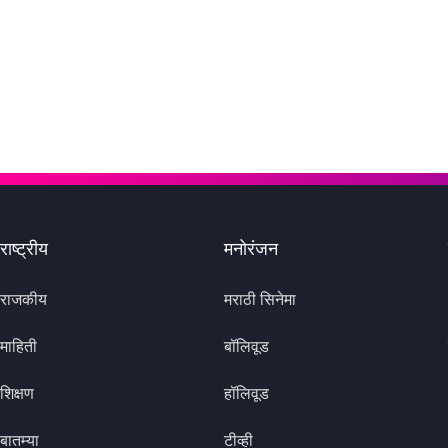
राष्ट्रीय
मनोरंजन
राजकीय
मराठी सिनेमा
माहिती
बॉलिवूड
शिक्षण
हॉलिवूड
बातम्या
टीव्ही