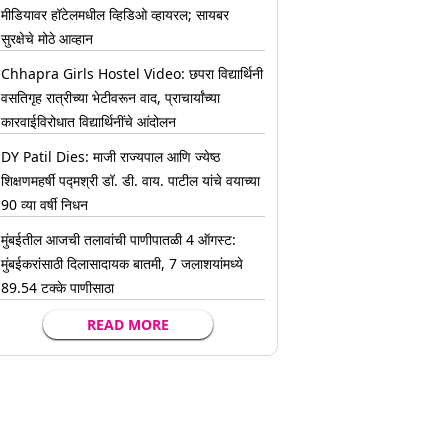
मीडियावर हॉटेलमधील व्हिडिओ व्हायरल; सायबर
सुरक्षेचे मोठे आव्हान
Chhapra Girls Hostel Video: छपरा विद्यार्थिनी
वसतिगृह रात्रीच्या भेटीवरून वाद, प्राचार्यांच्या
कारवाईविरोधात विद्यार्थिनींचे आंदोलन
DY Patil Dies: माजी राज्यपाल आणि ज्येष्ठ
शिक्षणमहर्षी पद्मश्री डॉ. डी. वाय. पाटील यांचे वयाच्या
90 व्या वर्षी निधन
मुंबईतील आजची तलावांची पाणीपातळी 4 ऑगस्ट:
मुंबईकरांसाठी दिलासादायक बातमी, 7 जलाशयांमध्ये
89.54 टक्के पाणीसाठा
READ MORE