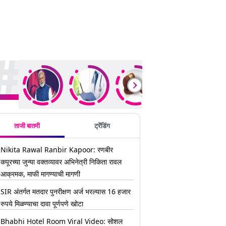
ding Stories
ताजी बातमी
ट्रेंडिंग
Nikita Rawal Ranbir Kapoor: रणबीर
कपूरच्या जुन्या वक्तव्यावर अभिनेत्री निकिता रावल
आक्रमक, माफी मागण्याची मागणी
SIR अंतर्गत मतदार पुनरीक्षण अर्ज भरल्यास 16 हजार
रुपये मिळण्याचा दावा पूर्णपणे खोटा
Bhabhi Hotel Room Viral Video: सोशल