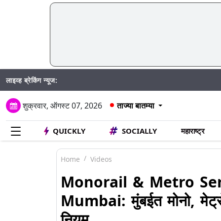
लाइव्ह ब्रेकिंग न्यूज:
शुक्रवार, ऑगस्ट 07, 2026
ताज्या बातम्या
QUICKLY
SOCIALLY
महाराष्ट्र
Home
Videos
Monorail & Metro Se
Mumbai: मुंबईत मोनो, मेट्रो 
नियम