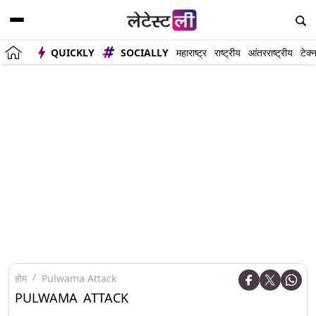
QUICKLY
SOCIALLY
महाराष्ट्र
राष्ट्रीय
आंतरराष्ट्रीय
टेक्
होम
Pulwama Attack
PULWAMA ATTACK