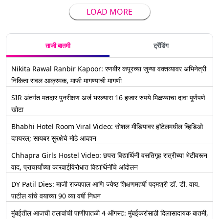
LOAD MORE
ताजी बातमी
ट्रेंडिंग
Nikita Rawal Ranbir Kapoor: रणबीर कपूरच्या जुन्या वक्तव्यावर अभिनेत्री
निकिता रावल आक्रमक, माफी मागण्याची मागणी
SIR अंतर्गत मतदार पुनरीक्षण अर्ज भरल्यास 16 हजार रुपये मिळण्याचा दावा पूर्णपणे
खोटा
Bhabhi Hotel Room Viral Video: सोशल मीडियावर हॉटेलमधील व्हिडिओ
व्हायरल; सायबर सुरक्षेचे मोठे आव्हान
Chhapra Girls Hostel Video: छपरा विद्यार्थिनी वसतिगृह रात्रीच्या भेटीवरून
वाद, प्राचार्यांच्या कारवाईविरोधात विद्यार्थिनींचे आंदोलन
DY Patil Dies: माजी राज्यपाल आणि ज्येष्ठ शिक्षणमहर्षी पद्मश्री डॉ. डी. वाय.
पाटील यांचे वयाच्या 90 व्या वर्षी निधन
मुंबईतील आजची तलावांची पाणीपातळी 4 ऑगस्ट: मुंबईकरांसाठी दिलासादायक बातमी,