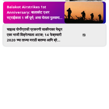
Balakot Airstrikes 1st
Anniversary: बालाकोट एअर
स्ट्राईकला 1 वर्षे पूर्ण; असा घेतला पुलवामा
हल्ल्याचा बदला
चाइल्ड पोर्नोग्राफी प्रकरणी साकीनाका येथून
एका भाजी विक्रेत्याला अटक; 14 फेब्रुवारी
2020 च्या ताज्या मराठी बातम्या आणि ब्रेकिंग
न्यूज LIVE