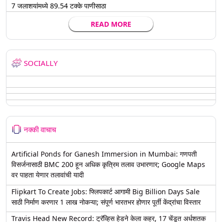
7 जलाशयांमध्ये 89.54 टक्के पाणीसाठा
READ MORE
SOCIALLY
नक्की वाचाच
Artificial Ponds for Ganesh Immersion in Mumbai: गणपती
विसर्जनासाठी BMC 200 हून अधिक कृत्रिम तलाव उभारणार; Google Maps
वर पाहता येणार तलावांची यादी
Flipkart To Create Jobs: फ्लिपकार्ट आगामी Big Billion Days Sale
साठी निर्माण करणार 1 लाख नोकऱ्या; संपूर्ण भारतभर होणार पूर्ती केंद्रांचा विस्तार
Travis Head New Record: ट्रॅव्हिस हेडने केला कहर, 17 चेंडूत अर्धशतक