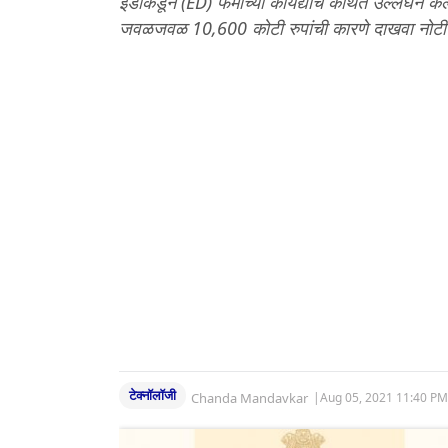
ईडीकडून (ED) फेमाच्या कायद्याचे कथित उल्लंघन केल्या
जवळजवळ 10,600 कोटी रुपांची कारणे दाखवा नोटी
टेक्नॉलॉजी
Chanda Mandavkar
|
Aug 05, 2021 11:40 PM