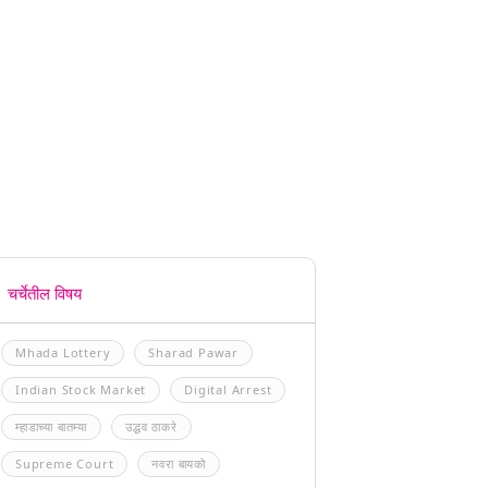
चर्चेतील विषय
Mhada Lottery
Sharad Pawar
Indian Stock Market
Digital Arrest
म्हाडाच्या बातम्या
उद्धव ठाकरे
Supreme Court
नवरा बायको