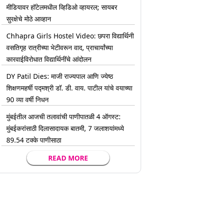
मीडियावर हॉटेलमधील व्हिडिओ व्हायरल; सायबर
सुरक्षेचे मोठे आव्हान
Chhapra Girls Hostel Video: छपरा विद्यार्थिनी
वसतिगृह रात्रीच्या भेटीवरून वाद, प्राचार्यांच्या
कारवाईविरोधात विद्यार्थिनींचे आंदोलन
DY Patil Dies: माजी राज्यपाल आणि ज्येष्ठ
शिक्षणमहर्षी पद्मश्री डॉ. डी. वाय. पाटील यांचे वयाच्या
90 व्या वर्षी निधन
मुंबईतील आजची तलावांची पाणीपातळी 4 ऑगस्ट:
मुंबईकरांसाठी दिलासादायक बातमी, 7 जलाशयांमध्ये
89.54 टक्के पाणीसाठा
READ MORE