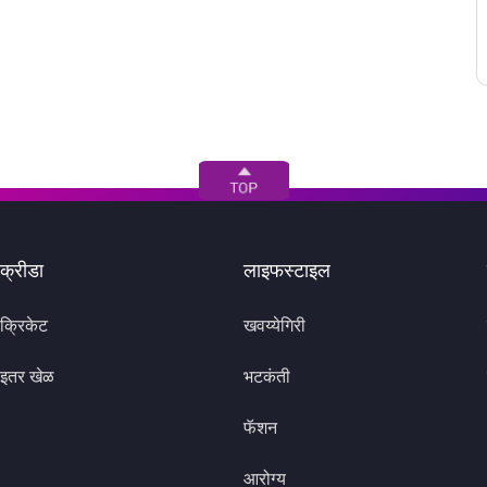
क्रीडा
लाइफस्टाइल
क्रिकेट
खवय्येगिरी
इतर खेळ
भटकंती
फॅशन
आरोग्य