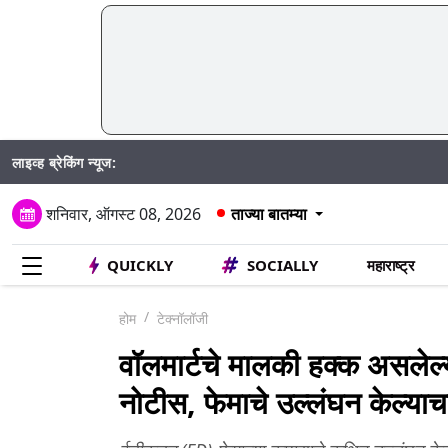
लाइव्ह ब्रेकिंग न्यूज:
शनिवार, ऑगस्ट 08, 2026
ताज्या बातम्या
QUICKLY
SOCIALLY
महाराष्ट्र
होम
टेक्नॉलॉजी
वॉलमार्टचे मालकी हक्क असले
नोटीस, फेमाचे उल्लंघन केल्य