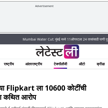
Advertisement
Mumbai Water Cut: मुंबई मध्ये 11ऑगस्टला 24 तासांसाठी पाणी पुरवठा राहणार ब
राष्ट्रीय
आंतरराष्ट्रीय
टेक्नॉलॉजी
ऑटो
क्रीडा
ल्या Flipkart ला 10600 कोटींची
ाचा कथित आरोप