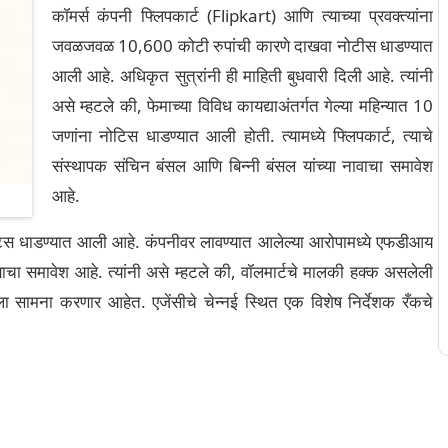
कॉमर्स कंपनी फ्लिपकार्ट (Flipkart) आणि त्याच्या प्रवक्त्यांना
जवळजवळ 10,600 कोटी रुपांची कारणे दाखवा नोटीस धाडण्यात
आली आहे. अधिकृत सुत्रांनी ही माहिती बुधवारी दिली आहे. त्यांनी
असे म्हटले की, फेमाच्या विविध कायद्याअंतर्गत गेल्या महिन्यात 10
जणांना नोटिस धाडण्यात आली होती. त्यामध्ये फ्लिपकार्ट, त्याचे
संस्थापक संचिन बंसल आणि बिन्नी बंसल यांच्या नावाचा समावेश
आहे.
 नोटिस धाडण्यात आली आहे. कंपनीवर लावण्यात आलेल्या आरोपामध्ये एफडीआय
्याचा समावेश आहे. त्यांनी असे म्हटले की, वॉलमार्टचे मालकी हक्क असलेली
ा सामना करणार आहेत. एजेंसीचे चेन्नई स्थित एक विशेष निर्देशक रँकचे