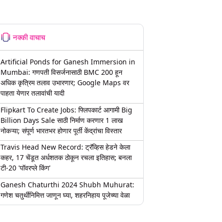
नक्की वाचाच
Artificial Ponds for Ganesh Immersion in
Mumbai: गणपती विसर्जनासाठी BMC 200 हून
अधिक कृत्रिम तलाव उभारणार; Google Maps वर
पाहता येणार तलावांची यादी
Flipkart To Create Jobs: फ्लिपकार्ट आगामी Big
Billion Days Sale साठी निर्माण करणार 1 लाख
नोकऱ्या; संपूर्ण भारतभर होणार पूर्ती केंद्रांचा विस्तार
Travis Head New Record: ट्रॅव्हिस हेडने केला
कहर, 17 चेंडूत अर्धशतक ठोकून रचला इतिहास; बनला
टी-20 'पॉवरप्ले किंग'
Ganesh Chaturthi 2024 Shubh Muhurat:
गणेश चतुर्थीनिमित्त जाणून घ्या, शहरनिहाय पूजेच्या वेळा