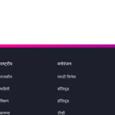
राष्ट्रीय
मनोरंजन
राजकीय
मराठी सिनेमा
माहिती
बॉलिवूड
शिक्षण
हॉलिवूड
बातम्या
टीव्ही