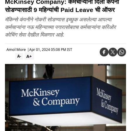
McKinsey Company: कर्मचाऱ्यांना दिली कंपनी
सोडण्यासाठी 9 महिन्यांची Paid Leave ची ऑफर
मॅकिन्से कंपनीने नोकरी सोडण्यास इच्छुक असलेल्या आपल्या
कर्मचाऱ्यांना नऊ महिन्याच्या पगारासोबतच कर्मचाऱ्यांना करिओर
कोचिंग सेवा देखील मिळणार आहे.
Amol More
|
Apr 01, 2024 05:08 PM IST
A+
A-