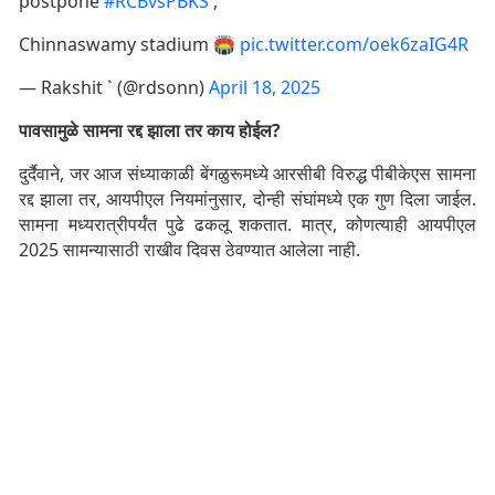
postpone
#RCBvsPBKS
,
Chinnaswamy stadium 🏟️
pic.twitter.com/oek6zaIG4R
— Rakshit ` (@rdsonn)
April 18, 2025
पावसामुळे सामना रद्द झाला तर काय होईल?
दुर्दैवाने, जर आज संध्याकाळी बेंगळुरूमध्ये आरसीबी विरुद्ध पीबीकेएस सामना
रद्द झाला तर, आयपीएल नियमांनुसार, दोन्ही संघांमध्ये एक गुण दिला जाईल.
सामना मध्यरात्रीपर्यंत पुढे ढकलू शकतात. मात्र, कोणत्याही आयपीएल
2025 सामन्यासाठी राखीव दिवस ठेवण्यात आलेला नाही.