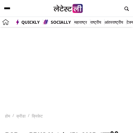
QUICKLY
SOCIALLY
महाराष्ट्र
राष्ट्रीय
आंतरराष्ट्रीय
टेक्
होम
क्रीडा
क्रिकेट