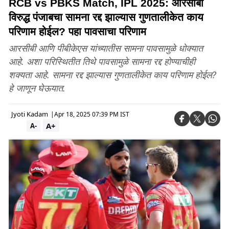
RCB vs PBKS Match, IPL 2025: आरसीबी
विरुद्ध पंजाबचा सामना रद्द झाल्यास गुणतालीकेत काय
परिणाम होईल? पहा पावसाचा परिणाम
आरसीबी आणि पीबीकेएस यांच्यातीस सामना पावसामुळे धोक्यात
आहे. अशा परिस्थितीत तिथे पावसामुळे सामना रद्द होण्याचीही
शक्यता आहे. सामना रद्द झाल्यास गुणतालीकेत काय परिणाम होईल?
हे जाणून घेऊयात.
Jyoti Kadam
|
Apr 18, 2025 07:39 PM IST
A+
A-