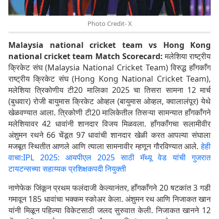
Photo Credit- X
Malaysia national cricket team vs Hong Kong
national cricket team Match Scorecard:
मलेशिया राष्ट्रीय
क्रिकेट संघ (Malaysia National Cricket Team) विरुद्ध हाँगकाँग
राष्ट्रीय क्रिकेट संघ (Hong Kong National Cricket Team),
मलेशिया त्रिकोणीय टी20 मालिका 2025 चा तिसरा सामना 12 मार्च
(बुधवार) रोजी बायुमास क्रिकेट ओव्हल (बायुमास ओव्हल, क्वालालंपूर) येथे
खेळवण्यात आला. त्रिकोणी टी20 मालिकेतील तिसऱ्या सामन्यात हाँगकाँगने
मलेशियावर 42 धावांनी शानदार विजय मिळवला. हाँगकाँगचा सलामीवीर
अंशुमन रथने 66 चेंडूत 97 धावांची शानदार खेळी करत आपल्या संघाला
मजबूत स्थितीत आणले आणि त्याला सामनावीर म्हणून गौरविण्यात आले.
हेही
वाचा:IPL 2025: आयपीएल 2025 साठी मॅथ्यू वेड यांची गुजरात
टायटन्सच्या सहाय्यक प्रशिक्षकपदी नियुक्ती
नाणेफेक जिंकून प्रथम फलंदाजी केल्यानंतर, हाँगकाँगने 20 षटकांत 3 गडी
गमावून 185 धावांचा भक्कम स्कोअर केला. अंशुमन रथ आणि निजाकत खान
यांनी मिळून पहिल्या विकेटसाठी जलद सुरुवात केली. निजाकत खानने 12