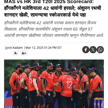
MAS vs HK 3rd T20I 2025 Scorecard:
हाँगकाँगने मलेशियाला 42 धावांनी हरवले; अंशुमन रथची
शानदार खेळी, सामन्याचा स्कोअरकार्ड येथे पहा
हाँगकाँगने मलेशियाचा 42 धावांनी पराभव करून शानदार विजय
मिळवला. हाँगकाँगचा सलामीवीर अंशुमन रथला 66 चेंडूत 97
धावांची शानदार खेळीच्या जोरावर सामनावीर म्हणून गौरविण्यात आले.
Jyoti Kadam
|
Mar 12, 2025 01:26 PM IST
A+
A-