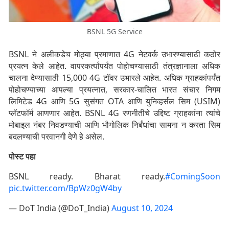
BSNL 5G Service
BSNL ने अलीकडेच मोठ्या प्रमाणात 4G नेटवर्क उभारण्यासाठी कठोर
प्रयत्न केले आहेत. वापरकर्त्यांपर्यंत पोहोचण्यासाठी तंत्रज्ञानाला अधिक
चालना देण्यासाठी 15,000 4G टॉवर उभारले आहेत. अधिक ग्राहकांपर्यंत
पोहोचण्याच्या आपल्या प्रयत्नात, सरकार-चालित भारत संचार निगम
लिमिटेड 4G आणि 5G सुसंगत OTA आणि युनिव्हर्सल सिम (USIM)
प्लॅटफॉर्म आणणार आहेत. BSNL 4G रणनीतीचे उद्दिष्ट ग्राहकांना त्यांचे
मोबाइल नंबर निवडण्याची आणि भौगोलिक निर्बंधांचा सामना न करता सिम
बदलण्याची परवानगी देणे हे असेल.
पोस्ट पहा
BSNL ready. Bharat ready.
#ComingSoon
pic.twitter.com/BpWz0gW4by
— DoT India (@DoT_India)
August 10, 2024