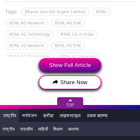
Tags:
Bharat Sanchar Nigam Limited
BSNL
BSNL 4G Network
BSNL 4G SIM
BSNL 4G Technology
BSNL 5G in India
BSNL 5G Network
BSNL 5G SIM
BSNL 5G Technology
BSNL 5G Upgrade
Show Full Article
Department of Telecommunication
DoT
Share Now
राष्ट्रीय
मनोरंजन
क्रीडा
लाइफस्टाइल
ठळक बातम्या
राष्ट्रीय
राजकीय
माहिती
शिक्षण
बातम्या