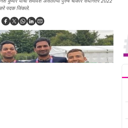
िनेश कुमार यांचा समावेश असलेल्या पुरुष चौकार संघानंतर 2022
दुसरे पदक जिंकले.
Tren