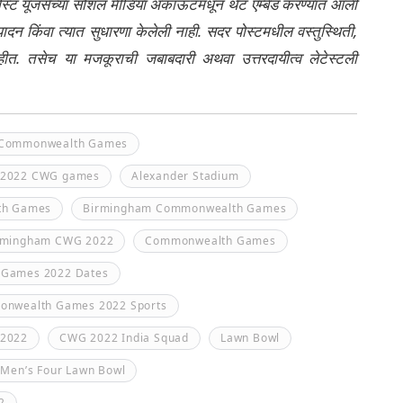
ेली पोस्ट यूजर्सच्या सोशल मीडिया अकाऊंटमधून थेट एम्बेड करण्यात आली
ंपादन किंवा त्यात सुधारणा केलेली नाही. सदर पोस्टमधील वस्तुस्थिती,
नाहीत. तसेच या मजकूराची जबाबदारी अथवा उत्तरदायीत्व लेटेस्टली
 Commonwealth Games
2022 CWG games
Alexander Stadium
th Games
Birmingham Commonwealth Games
rmingham CWG 2022
Commonwealth Games
Games 2022 Dates
nwealth Games 2022 Sports
2022
CWG 2022 India Squad
Lawn Bowl
Men’s Four Lawn Bowl
2