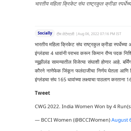
भारतीय महिला क्रिकेट संघ राष्ट्रकुल क्रीडा स्पर्धेच
Socially
टीम लेटेस्टली
|
Aug 06, 2022 07:16 PM IST
भारतीय महिला क्रिकेट संघ राष्ट्रकुल क्रीडा स्पर्धेच्
इंग्लंडचा 4 धावांनी पराभव करून किमान रौप्य पदक निश्च
न्यूझीलंड सामन्यातील विजेत्या संघाशी होणार आहे. बर्मि
कौरने नाणेफेक जिंकून फलंदाजीचा निर्णय घेतला आणि 
इंग्लंडचा संघ 165 धावांच्या लक्ष्याचा पाठलाग करतान
Tweet
CWG 2022. India Women Won by 4 Run(s
— BCCI Women (@BCCIWomen)
August 