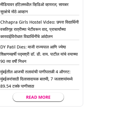
मीडियावर हॉटेलमधील व्हिडिओ व्हायरल; सायबर
सुरक्षेचे मोठे आव्हान
Chhapra Girls Hostel Video: छपरा विद्यार्थिनी
वसतिगृह रात्रीच्या भेटीवरून वाद, प्राचार्यांच्या
कारवाईविरोधात विद्यार्थिनींचे आंदोलन
DY Patil Dies: माजी राज्यपाल आणि ज्येष्ठ
शिक्षणमहर्षी पद्मश्री डॉ. डी. वाय. पाटील यांचे वयाच्या
90 व्या वर्षी निधन
मुंबईतील आजची तलावांची पाणीपातळी 4 ऑगस्ट:
मुंबईकरांसाठी दिलासादायक बातमी, 7 जलाशयांमध्ये
89.54 टक्के पाणीसाठा
READ MORE