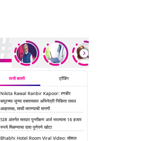
ding Stories
ताजी बातमी
ट्रेंडिंग
Nikita Rawal Ranbir Kapoor: रणबीर
कपूरच्या जुन्या वक्तव्यावर अभिनेत्री निकिता रावल
आक्रमक, माफी मागण्याची मागणी
SIR अंतर्गत मतदार पुनरीक्षण अर्ज भरल्यास 16 हजार
रुपये मिळण्याचा दावा पूर्णपणे खोटा
Bhabhi Hotel Room Viral Video: सोशल