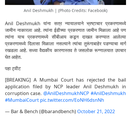
Anil Deshmukh | (Photo Credits: Facebook)
Anil Deshmukh यांना सत्र न्यायालयाने भ्रष्टाचार प्रकरणामध्ये
जामीन नाकारला आहे. त्यांना ईडीच्या प्रकरणात जामीन मिळाला आहे पण
त्यांना याच प्रकरणामध्ये सीबीआय कडून दाखल करण्यात आलेल्या
प्रकरणामध्ये दिलासा मिळाला नसल्याने त्यांचा तुरूंगाबाहेर पडण्याचा मार्ग
रखडला आहे. सध्या वैद्यकीय कारणास्तव ते जसलोक रूग्णालयात उपचार
घेत आहेत.
पहा ट्वीट
[BREAKING] A Mumbai Court has rejected the bail
application filed by NCP leader Anil Deshmukh in
corruption case.
@AnilDeshmukhNCP
#AnilDeshmukh
#MumbaiCourt
pic.twitter.com/EoNH6dsnNh
— Bar & Bench (@barandbench)
October 21, 2022