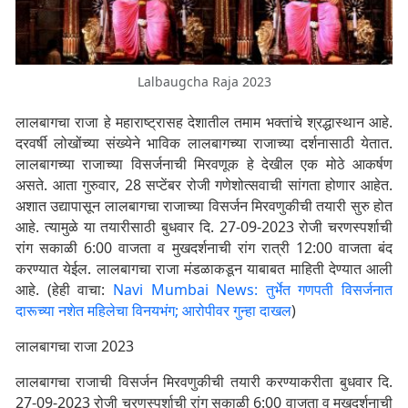
Lalbaugcha Raja 2023
लालबागचा राजा हे महाराष्ट्रासह देशातील तमाम भक्तांचे श्रद्धास्थान आहे.
दरवर्षी लोखोंच्या संख्येने भाविक लालबागच्या राजाच्या दर्शनासाठी येतात.
लालबागच्या राजाच्या विसर्जनाची मिरवणूक हे देखील एक मोठे आकर्षण
असते. आता गुरुवार, 28 सप्टेंबर रोजी गणेशोत्सवाची सांगता होणार आहेत.
अशात उद्यापासून लालबागचा राजाच्या विसर्जन मिरवणुकीची तयारी सुरु होत
आहे. त्यामुळे या तयारीसाठी बुधवार दि. 27-09-2023 रोजी चरणस्पर्शाची
रांग सकाळी 6:00 वाजता व मुखदर्शनाची रांग रात्री 12:00 वाजता बंद
करण्यात येईल. लालबागचा राजा मंडळाकडून याबाबत माहिती देण्यात आली
आहे. (हेही वाचा:
Navi Mumbai News: तुर्भेत गणपती विसर्जनात
दारूच्या नशेत महिलेचा विनयभंग; आरोपीवर गुन्हा दाखल
)
लालबागचा राजा 2023
लालबागचा राजाची विसर्जन मिरवणुकीची तयारी करण्याकरीता बुधवार दि.
27-09-2023 रोजी चरणस्पर्शाची रांग सकाळी 6:00 वाजता व मुखदर्शनाची