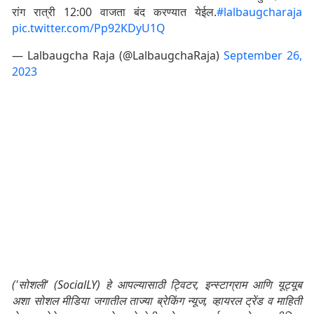
रांग रात्री 12:00 वाजता बंद करण्यात येईल.
#lalbaugcharaja
pic.twitter.com/Pp92KDyU1Q
— Lalbaugcha Raja (@LalbaugchaRaja)
September 26,
2023
('सोशली' (SocialLY) हे आपल्यासाठी ट्विटर, इन्स्टाग्राम आणि यूट्यूब
अशा सोशल मीडिया जगातील ताज्या ब्रेकिंग न्यूज, व्हायरल ट्रेंड व माहिती