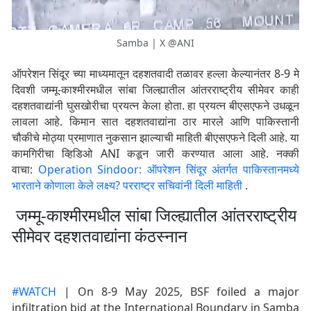
Samba | X @ANI
ऑपरेशन सिंदूर च्या माध्यमातून दहशतवादी तळावर हल्ला केल्यानंतर 8-9 मे
दिवशी जम्मू-काश्मीरमधील सांबा जिल्ह्यातील आंतरराष्ट्रीय सीमेवर काही
दहशतवाद्यांनी घुसखोरीचा प्रयत्न केला होता. हा प्रयत्न बीएसएफने उधळून
लावला आहे. किमान सात दहशतवाद्यांना ठार मारले आणि पाकिस्तानी
चौकीचे मोठ्या प्रमाणात नुकसान झाल्याची माहिती बीएसएफने दिली आहे. या
कामगिरीचा व्हिडिओ ANI कडून जारी करण्यात आला आहे. नक्की
वाचा:
Operation Sindoor: ऑपरेशन सिंदूर अंतर्गत पाकिस्तानमध्ये
भारताने कोणाला केले लक्ष्य? परराष्ट्र सचिवांनी दिली माहिती
.
जम्मू-काश्मीरमधील सांबा जिल्ह्यातील आंतरराष्ट्रीय
सीमेवर दहशतवाद्यांना कंंठस्नान
#WATCH
| On 8-9 May 2025, BSF foiled a major
infiltration bid at the International Boundary in Samba