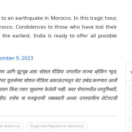
 to an earthquake in Morocco. In this tragic hour,
occo. Condolences to those who have lost their
he earliest. India is ready to offer all possible
ember 9, 2023
्राम आणि यूट्यूब अशा सोशल मीडिया जगातील ताज्या ब्रेकिंग न्यूज,
ेली पोस्ट यूजर्सच्या सोशल मीडिया अकाऊंटमधून थेट एम्बेड करण्यात आली
ंपादन किंवा त्यात सुधारणा केलेली नाही. सदर पोस्टमधील वस्तुस्थिती,
नाहीत. तसेच या मजकूराची जबाबदारी अथवा उत्तरदायीत्व लेटेस्टली
ke morocco
huge earthquake in morocco