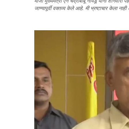
माजी मुख्यमंत्री एन चंद्राबाबू नायडू यांना शनिवारी 
जाण्यापूर्वी वक्तव्य केले आहे. मी भ्रष्टाचार केला नाह