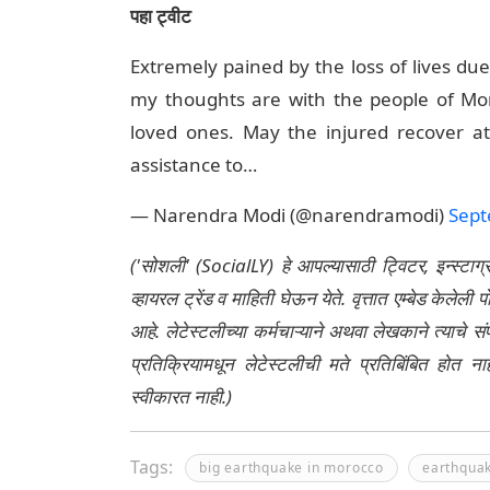
पहा ट्वीट
Extremely pained by the loss of lives due
my thoughts are with the people of Mor
loved ones. May the injured recover at t
assistance to…
— Narendra Modi (@narendramodi)
Sept
('सोशली' (SocialLY) हे आपल्यासाठी ट्विटर, इन्स्टाग
व्हायरल ट्रेंड व माहिती घेऊन येते. वृत्तात एम्बेड केल
आहे. लेटेस्टलीच्या कर्मचाऱ्याने अथवा लेखकाने त्याचे स
प्रतिक्रियामधून लेटेस्टलीची मते प्रतिबिंबित होत 
स्वीकारत नाही.)
Tags:
big earthquake in morocco
earthqua