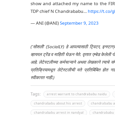
show and attached my name to the FIR
TDP chief N Chandrababu…
https://t.co
— ANI (@ANI)
September 9, 2023
('सोशली' (SocialLY) हे आपल्यासाठी ट्विटर, इन्स्टाग
व्हायरल ट्रेंड व माहिती घेऊन येते. वृत्तात एम्बेड केल
आहे. लेटेस्टलीच्या कर्मचाऱ्याने अथवा लेखकाने त्याचे स
प्रतिक्रियामधून लेटेस्टलीची मते प्रतिबिंबित होत 
स्वीकारत नाही.)
Tags:
arrest warrant to chandrababu naidu
chandrababu about his arrest
chandrababu a
chandrababu arrest in nandyal
chandrababu 