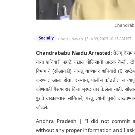
Chandraba
Socially
Pooja Chavan
|
Sep 09, 2023 10:15 AM IST
Chandrababu Naidu Arrested
: तेलगू देसम प
यांना शनिवारी पहाटे नंद्याल पोलिसांनी अटक केली. टीड
विभागाने (सीआयडी) नायडू यांच्यावर शनिवारी (9 सप्टे
करण्यात आला होता. दरम्यान, पोलीस कोठडीत जाण्यापूर्व
कोणताही गैरव्यवहार किंवा भ्रष्टाचार केलेला नाही. सी
पुरावे दाखवण्यास सांगितले, परंतु त्यांनी पुरावे दा
जोडले.
Andhra Pradesh | "I did not commit a
without any proper information and I as