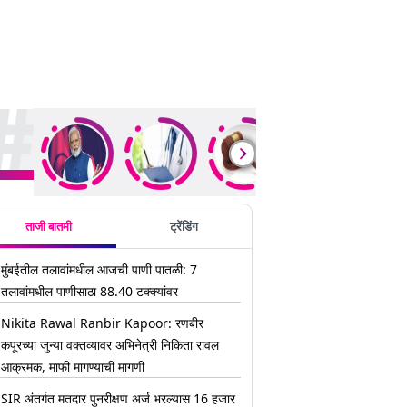
ding Stories
ताजी बातमी
ट्रेंडिंग
मुंबईतील तलावांमधील आजची पाणी पातळी: 7
तलावांमधील पाणीसाठा 88.40 टक्क्यांवर
Nikita Rawal Ranbir Kapoor: रणबीर
कपूरच्या जुन्या वक्तव्यावर अभिनेत्री निकिता रावल
आक्रमक, माफी मागण्याची मागणी
SIR अंतर्गत मतदार पुनरीक्षण अर्ज भरल्यास 16 हजार