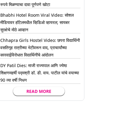
रुपये मिळण्याचा दावा पूर्णपणे खोटा
Bhabhi Hotel Room Viral Video: सोशल
मीडियावर हॉटेलमधील व्हिडिओ व्हायरल; सायबर
सुरक्षेचे मोठे आव्हान
Chhapra Girls Hostel Video: छपरा विद्यार्थिनी
वसतिगृह रात्रीच्या भेटीवरून वाद, प्राचार्यांच्या
कारवाईविरोधात विद्यार्थिनींचे आंदोलन
DY Patil Dies: माजी राज्यपाल आणि ज्येष्ठ
शिक्षणमहर्षी पद्मश्री डॉ. डी. वाय. पाटील यांचे वयाच्या
90 व्या वर्षी निधन
READ MORE