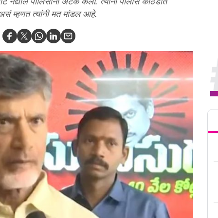
पहाटे नंद्याल पोलिसांनी अटक केली. त्यांनी पोलीस कोठडीत
ी असं म्हणत त्यांनी मत मांडल आहे.
Tren