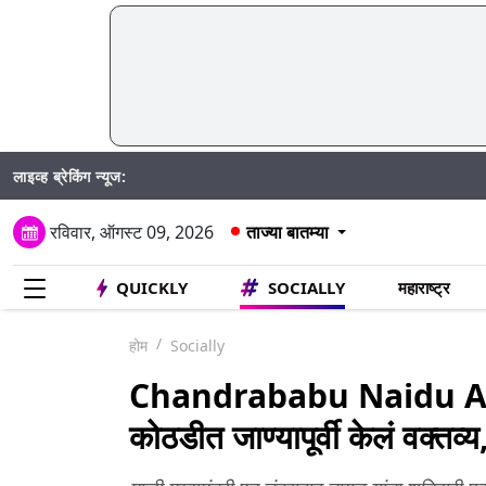
लाइव्ह ब्रेकिंग न्यूज:
रविवार, ऑगस्ट 09, 2026
ताज्या बातम्या
QUICKLY
SOCIALLY
महाराष्ट्र
होम
Socially
Chandrababu Naidu Arrest
कोठडीत जाण्यापूर्वी केलं वक्तव्य