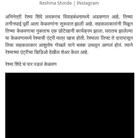
Reshma Shinde | INstagram
अभिनेत्री रेश्मा शिंदे लवकरच विवाहबंधनामध्ये अडकणार आहे. तिच्या
लगीनघाई पूर्वी आता केळवणांना सुरूवात झाली आहे. सहकलाकारांनी मिळून
तिच्या केळवणाचा नुकताच एक छोटेखानी कार्यक्रम झाला. घरातच झालेल्या
या केळवणामध्ये रेश्माची एंट्री मात्र खास होती. रेश्माला लिफ्ट ते दारापासून
तिचा सहकलाकार आशुतोष गोखले याने चक्क उचलून आणलं होतं. त्याने
रेश्माच्या एंट्रीचा व्हिडिओ देखील शेअर केला आहे.
रेश्मा शिंदे चं पार पडलं केळवण