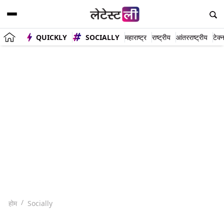
QUICKLY
SOCIALLY
महाराष्ट्र
राष्ट्रीय
आंतरराष्ट्रीय
टेक्
होम
Socially