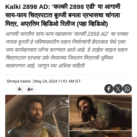
Kalki 2898 AD: 'कल्की 2898 एडी' या आगामी
साय-फाय चित्रपटात बुज्जी बनला प्रभासचा चांगला
मित्र, अप्रतिम व्हिडिओ रिलीज (पहा व्हिडिओ)
आगामी भारतीय साय-फाय महाकाव्य 'कल्की 2898 AD' चा पाचवा
नायक बुज्जी हे भविष्यकालीन वाहन निर्मात्यांनी हैदराबाद येथे एका
भव्य कार्यक्रमात लॉन्च करण्यात आले आहे. हे लाईफ साइज वाहन
चित्रपटात प्रभास उर्फ ​​भैरवाच्या जिवलग मित्राची भूमिका
साकारणार आहे, जाणून घ्या अधिक माहिती
Shreya Varke
|
May 24, 2024 11:01 AM IST
A+
A-