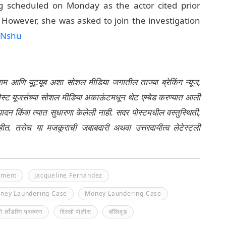
ng scheduled on Monday as the actor cited prior
However, she was asked to join the investigation
CNshu
्राम आणि यूट्यूब अशा सोशल मीडिया जगातील ताज्या ब्रेकिंग न्यूज,
ेली पोस्ट यूजर्सच्या सोशल मीडिया अकाऊंटमधून थेट एम्बेड करण्यात आली
ंपादन किंवा त्यात सुधारणा केलेली नाही. सदर पोस्टमधील वस्तुस्थिती,
नाहीत. तसेच या मजकूराची जबाबदारी अथवा उत्तरदायीत्व लेटेस्टली
nment
Jacqueline Fernandez
oney Laundering Case
Money Laundering Case
 लाँडरिंग प्रकरण
दिल्ली पोलीस
बॉलिवूड