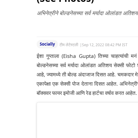
अभिनेत्रीने बोल्डनेसच्या सर्व मर्यादा ओलांडत अतिश
Socially
टीम लेटेस्टली
|
Sep 12, 2022 08:42 PM IST
ईशा गुप्ताला (Eisha Gupta) तिच्या चाहत्यांची मन
बोल्डनेसच्या सर्व मर्यादा ओलांडत अतिशय सेक्सी फोटो 
आहे, ज्यामध्ये ती बोल्ड अंदाजाज दिसत आहे. चमकदार 
एकापेक्षा एक सेक्सी पोज देताना दिसत आहेत. अभिनेत्री
बॉक्सवर फायर इमोजी आणि रेड हार्टचा वर्षाव करत आहेत.