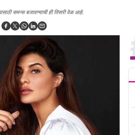
यासाठी समन्स बजावण्याची ही तिसरी वेळ आहे.
Tren