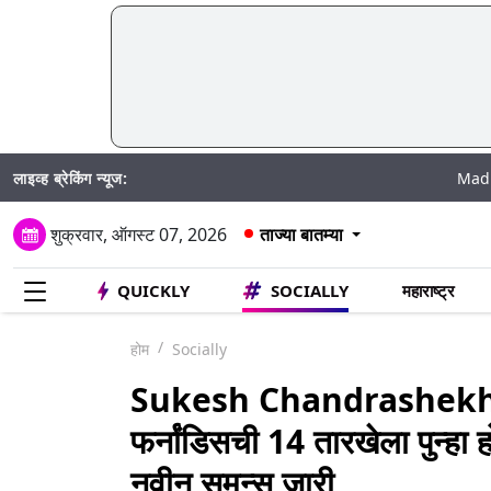
लाइव्ह ब्रेकिंग न्यूज:
Madhur Satta Matk
शुक्रवार, ऑगस्ट 07, 2026
ताज्या बातम्या
QUICKLY
SOCIALLY
महाराष्ट्र
होम
Socially
Sukesh Chandrashekha
फर्नांडिसची 14 तारखेला पुन्हा
नवीन समन्स जारी