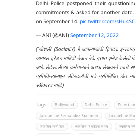
Delhi Police postponed their questioni
commitments & asked for another date. 
on September 14.
pic.twitter.com/sHu4S
— ANI (@ANI)
September 12, 2022
('सोशली' (SocialLY) हे आपल्यासाठी ट्विटर, इन्स्टाग
व्हायरल ट्रेंड व माहिती घेऊन येते. वृत्तात एम्बेड केल
आहे. लेटेस्टलीच्या कर्मचाऱ्याने अथवा लेखकाने त्याचे स
प्रतिक्रियामधून लेटेस्टलीची मते प्रतिबिंबित होत 
स्वीकारत नाही.)
Tags:
Bollywood
Delhi Police
Entertai
Jacqueline Fernandez Summon
Jacqueline M
जॅकलिन फर्नांडिस
जॅकलिन फर्नांडिस समन
जॅकलिन मनी