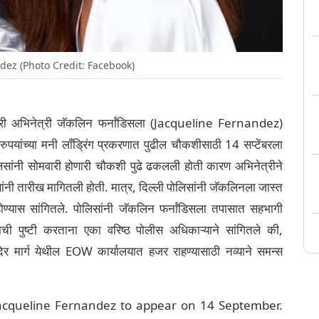
dez (Photo Credit: Facebook)
ोमवारी अभिनेत्री जॅकलिन फर्नांडिसला (Jacqueline Fernandez)
पयांच्या मनी लाँड्रिंग प्रकरणात पुढील चौकशीसाठी 14 सप्टेंबरला
िसांनी सोमवारी होणारी चौकशी पुढे ढकलली होती कारण अभिनेत्रीने
ांनी तारीख मागितली होती. मात्र, दिल्ली पोलिसांनी जॅकलिनला जास्त
ण्यास सांगितले. पोलिसांनी जॅकलिन फर्नांडिसला तपासात सहभागी
ची पुष्टी करताना एका वरिष्ठ पोलीस अधिकाऱ्याने सांगितले की,
र मार्ग येथील EOW कार्यालयात हजर राहण्यासाठी नव्याने समन्स
Jacqueline Fernandez to appear on 14 September.