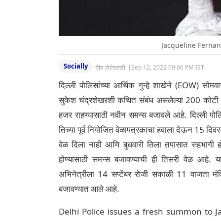
Jacqueline Fernan
Socially
टीम लेटेस्टली
|
Sep 12, 2022 09:06 PM IST
दिल्ली पोलिसांच्या आर्थिक गुन्हे शाखेने (EOW) स
सुकेश चंद्रशेखरशी कथित संबंध असलेल्या 200 कोटी रु
हजर राहण्यासाठी नवीन समन्स बजावले आहे. दिल्ली पोल
तिच्या पूर्व नियोजित वेळापत्रकाचा हवाला देऊन 15 दिवस
वेळ दिला नाही आणि बुधवारी तिला तपासात सहभागी हो
होण्यासाठी समन्स बजावण्याची ही तिसरी वेळ आहे. या
अभिनेत्रीला 14 सप्टेंबर रोजी सकाळी 11 वाजता मंदि
बजावण्यात आले आहे.
Delhi Police issues a fresh summon to 