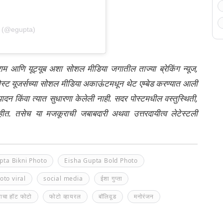
a (@egupta)
्राम आणि यूट्यूब अशा सोशल मीडिया जगातील ताज्या ब्रेकिंग न्यूज,
ेली पोस्ट यूजर्सच्या सोशल मीडिया अकाऊंटमधून थेट एम्बेड करण्यात आली
ंपादन किंवा त्यात सुधारणा केलेली नाही. सदर पोस्टमधील वस्तुस्थिती,
नाहीत. तसेच या मजकूराची जबाबदारी अथवा उत्तरदायीत्व लेटेस्टली
pta Bikni Photo
Eisha Gupta Bold Photo
oto viral
social media
ईशा गुप्ता
्ताचा हॉट फोटो
फोटो व्हायरल
बॉलिवूड
मनोरंजन