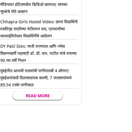
मीडियावर हॉटेलमधील व्हिडिओ व्हायरल; सायबर
सुरक्षेचे मोठे आव्हान
Chhapra Girls Hostel Video: छपरा विद्यार्थिनी
वसतिगृह रात्रीच्या भेटीवरून वाद, प्राचार्यांच्या
कारवाईविरोधात विद्यार्थिनींचे आंदोलन
DY Patil Dies: माजी राज्यपाल आणि ज्येष्ठ
शिक्षणमहर्षी पद्मश्री डॉ. डी. वाय. पाटील यांचे वयाच्या
90 व्या वर्षी निधन
मुंबईतील आजची तलावांची पाणीपातळी 4 ऑगस्ट:
मुंबईकरांसाठी दिलासादायक बातमी, 7 जलाशयांमध्ये
89.54 टक्के पाणीसाठा
READ MORE