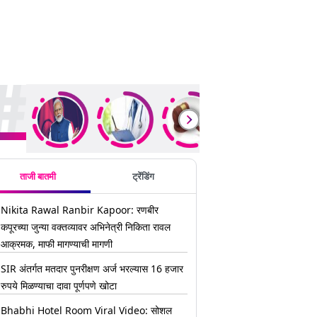
ding Stories
ताजी बातमी
ट्रेंडिंग
Nikita Rawal Ranbir Kapoor: रणबीर
कपूरच्या जुन्या वक्तव्यावर अभिनेत्री निकिता रावल
आक्रमक, माफी मागण्याची मागणी
SIR अंतर्गत मतदार पुनरीक्षण अर्ज भरल्यास 16 हजार
रुपये मिळण्याचा दावा पूर्णपणे खोटा
Bhabhi Hotel Room Viral Video: सोशल