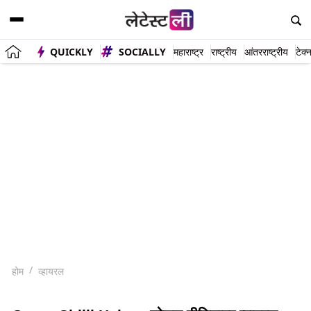
QUICKLY
SOCIALLY
महाराष्ट्र
राष्ट्रीय
आंतरराष्ट्रीय
टेक्
होम
व्हायरल