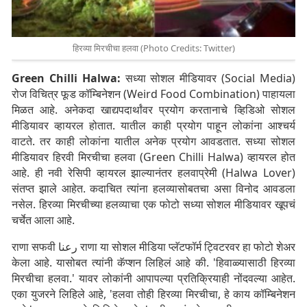
हिरव्या मिरचीचा हलवा (Photo Credits: Twitter)
Green Chilli Halwa:
सध्या सोशल मीडियावर (Social Media)
रोज विचित्र फूड कॉम्बिनेशन (Weird Food Combination) पाहायला
मिळत आहे. अनेकदा खाद्यपदार्थांवर प्रयोग करतानाचे व्हिडिओ सोशल
मीडियावर व्हायरल होतात. यातील काही प्रयोग पाहून लोकांना आश्चर्य
वाटते. तर काही लोकांना यातील अनेक प्रयोग आवडतात. सध्या सोशल
मीडियावर हिरवी मिरचीचा हलवा (Green Chilli Halwa) व्हायरल होत
आहे. ही नवी रेसिपी व्हायरल झाल्यानंतर हलवाप्रेमी (Halwa Lover)
संतप्त झाले आहेत. कदाचित त्यांना हलव्यासोबतचा असा विनोद आवडला
नसेल. हिरव्या मिरचीच्या हलव्याचा एक फोटो सध्या सोशल मीडियावर खूपचं
चर्चेत आला आहे.
राणा सफवी رعنا राणा या सोशल मीडिया प्लॅटफॉर्म ट्विटरवर हा फोटो शेअर
केला आहे. यासोबत त्यांनी कॅप्शन लिहिलं आहे की. 'हिवाळ्यासाठी हिरव्या
मिरचीचा हलवा.' यावर लोकांनी आपापल्या प्रतिक्रियाही नोंदवल्या आहेत.
एका युजरने लिहिले आहे, 'हलवा तोही हिरव्या मिरचीचा, हे काय कॉम्बिनेशन