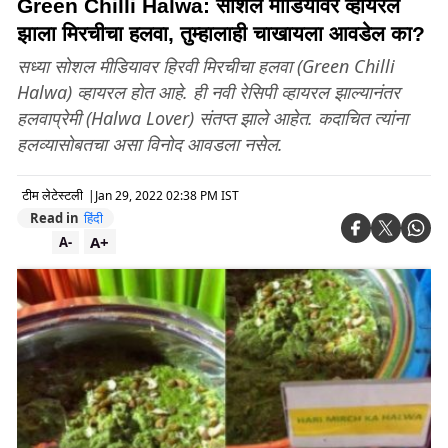
Green Chilli Halwa: सोशल मीडियावर व्हायरल
झाला मिरचीचा हलवा, तुम्हालाही चाखायला आवडेल का?
सध्या सोशल मीडियावर हिरवी मिरचीचा हलवा (Green Chilli
Halwa) व्हायरल होत आहे. ही नवी रेसिपी व्हायरल झाल्यानंतर
हलवाप्रेमी (Halwa Lover) संतप्त झाले आहेत. कदाचित त्यांना
हलव्यासोबतचा असा विनोद आवडला नसेल.
टीम लेटेस्टली
|
Jan 29, 2022 02:38 PM IST
Read in
हिंदी
A+
A-