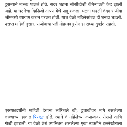
दुसऱ्याने मास्क घातले होते. सदर घटना सीसीटीव्ही कॅमेऱ्यातही कैद झाली
आहे. या घटनेचा व्हिडिओ आपण येथे पाहू शकता. घटना घडली तेव्हा संजीदा
जीममध्ये व्यायाम करुन परतत होती. याच वेळी महिलेसोबत ही घनटा घडली.
प्राप्त माहितीनुसार, संजीदाचा पती मोहम्मद हुसेन हा सध्या दुबईत राहतो.
प्रत्यक्षदर्शींनी माहिती देताना सांगितले की, दुचाकीवर मागे बसलेल्या
तरुणाच्या हातात
पिस्तूल
होते. त्याने ते महिलेच्या कपाळावर रोखले आणि
गोळी झाडली. या वेळी तेथे उपस्थित असलेल्या एका व्यक्तीने हल्लेखोराला