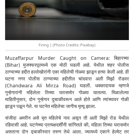
Firing | (Photo Credits: Pixabay)
Muzaffarpur Murder Caught on Camera: बिहारच्या
(Bihar) मुजफ्फरपूरमध्ये एक मोठी घडली आहे. येथील शहर पोलीस
ठाण्याच्या हद्दीत हल्लेखोरांनी एका महिलेची गोळ्या झाडून हत्या केली आहे. ही
घटना नगर पोलीस ठाण्याच्या हद्दीतील चांदवारा अली मिर्झा रोडवर
(Chandwara Ali Mirza Road) घडली. धक्कादायक म्हणजे
गुन्हेगारांनी महिलेला तिच्या घरासमोर गोळ्या घातल्या. मिळालेल्या
माहितीनुसार, दोन गुन्हेगार दुचाकीवरून आले होते आणि त्यांच्यावर गोळी
झाडून पळून गेले. या घटनेत महिलेचा जागीच मृत्यू झाला.
संजीदा अमरीन असे मृत महिलेचे नाव असून ती अली मिर्झा रोड येथील
रहिवासी आहे. घटनेच्या प्रत्यक्षदर्शींनी सांगितले की, महिला तिच्या घरासमोर
असताना दोन दुचाकीस्वार तरुण तेथे आला. ज्यामध्ये एकाने हेल्मेट तर