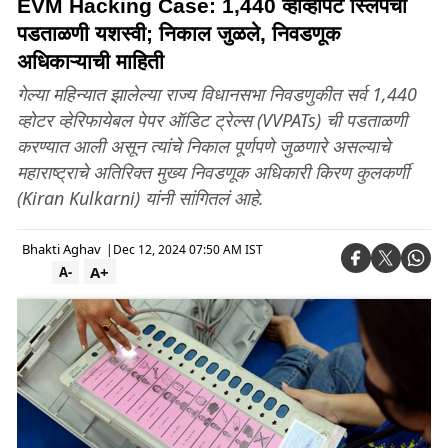
EVM Hacking Case: 1,440 व्हीव्हीपॅट स्लिपची
पडताळणी यशस्वी; निकाल जुळले, निवडणूक
अधिकाऱ्याची माहिती
गेल्या महिन्यात झालेल्या राज्य विधानसभा निवडणुकीत सर्व 1,440
व्होटर व्हेरिफायेबल पेपर ऑडिट ट्रेल्स (VVPATs) ची पडताळणी
करण्यात आली असून त्यांचे निकाल पूर्णपणे जुळणारे असल्याचे
महाराष्ट्राचे अतिरिक्त मुख्य निवडणूक अधिकारी किरण कुलकर्णी
(Kiran Kulkarni) यांनी सांगितलं आहे.
Bhakti Aghav
|
Dec 12, 2024 07:50 AM IST
A+
A-