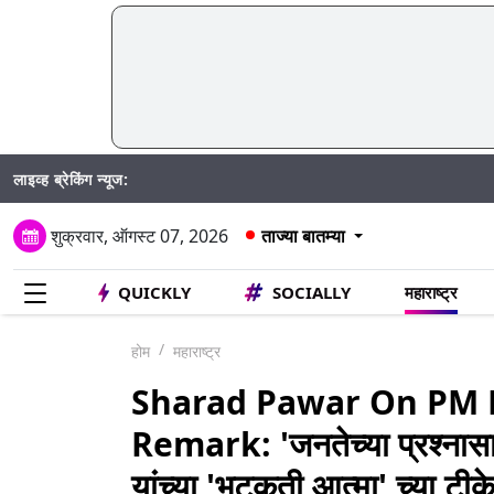
लाइव्ह ब्रेकिंग न्यूज:
Madhur 
शुक्रवार, ऑगस्ट 07, 2026
ताज्या बातम्या
QUICKLY
SOCIALLY
महाराष्ट्र
होम
महाराष्ट्र
Sharad Pawar On PM M
Remark: 'जनतेच्या प्रश्ना
यांच्या 'भटकती आत्मा' च्या टीकेल