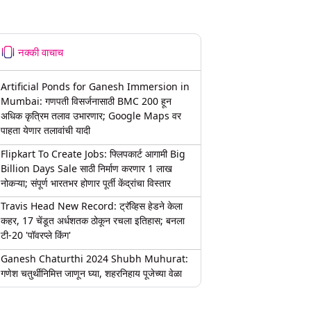
नक्की वाचाच
Artificial Ponds for Ganesh Immersion in
Mumbai: गणपती विसर्जनासाठी BMC 200 हून
अधिक कृत्रिम तलाव उभारणार; Google Maps वर
पाहता येणार तलावांची यादी
Flipkart To Create Jobs: फ्लिपकार्ट आगामी Big
Billion Days Sale साठी निर्माण करणार 1 लाख
नोकऱ्या; संपूर्ण भारतभर होणार पूर्ती केंद्रांचा विस्तार
Travis Head New Record: ट्रॅव्हिस हेडने केला
कहर, 17 चेंडूत अर्धशतक ठोकून रचला इतिहास; बनला
टी-20 'पॉवरप्ले किंग'
Ganesh Chaturthi 2024 Shubh Muhurat:
गणेश चतुर्थीनिमित्त जाणून घ्या, शहरनिहाय पूजेच्या वेळा