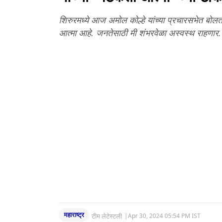
शिरुरमध्ये आज अमोल कोल्हे यांच्या प्रचारसभेत बोलत
आत्मा आहे. जनतेसाठी मी शंभरवेळा अस्वस्थ राहणार.
महाराष्ट्र
टीम लेटेस्टली
|
Apr 30, 2024 05:54 PM IST