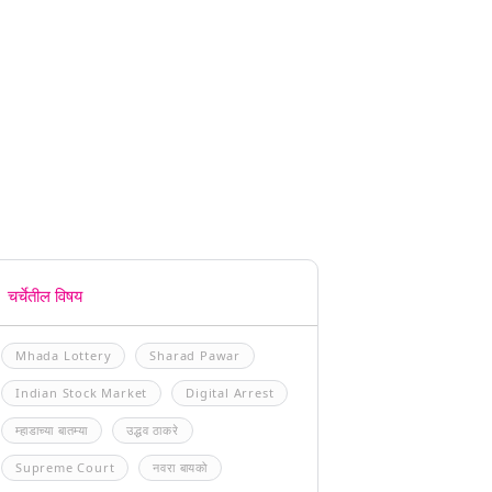
चर्चेतील विषय
Mhada Lottery
Sharad Pawar
Indian Stock Market
Digital Arrest
म्हाडाच्या बातम्या
उद्धव ठाकरे
Supreme Court
नवरा बायको