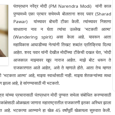
पंतप्रधान नरेंद्र मोदी (PM Narendra Modi) यांनी काल
पुण्यामध्ये एका प्रचार सभेमध्ये बोलताना शरद पवार (Sharad
Pawar) यांच्यावर बोचरी टीका केली. त्यांच्यावर निशाणा
साधताना नाव न घेता त्यांचा उल्लेख 'भटकती आत्मा'
(Wandering spirit) असा केला आहे. यावरून आता
महाविकास आघाडीच्या नेत्यांनी तिखट शब्दांत प्रतिक्रिया दिल्या
आहेत. शरद पवार यांनी देखील मोदींच्या टीकेची दखल घेत, 'मोदी
आजकाल माझ्यावर खूप नाराज आहेत. माझे बोट धरून ते
राजकारणात आले आहेत, असे ते म्हणाले होते. आता तेच म्हणत
टकता आत्मा' आहे, माझ्या स्वार्थासाठी नाही. माझ्या शेतकऱ्यांच्या व्यथा
ाण झाला आहे, हे सांगण्यासाठी मी भटकतो.
ेत्रा यांच्या प्रचारासाठी पंतप्रधान मोदी पुण्यात सभेला संबोधित करण्यासाठी
्त्वाकांक्षेसाठी ओळखला जाणारा महाराष्ट्रातील राजकारणी इतका अस्थिर झाला
आहे. भटकत्या आत्म्याने हा खेळ 45 वर्षांपूर्वी खेळायला सुरुवात केली.