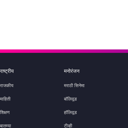
राष्ट्रीय
मनोरंजन
राजकीय
मराठी सिनेमा
माहिती
बॉलिवूड
शिक्षण
हॉलिवूड
बातम्या
टीव्ही