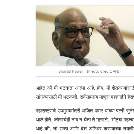
Sharad Pawar | (Photo Credit: ANI)
आहेत की मी भटकता आत्मा आहे. होय, मी शेतकऱ्यांसाठी 'भ
सांगण्यासाठी मी भटकतो. सर्वसामान्य माणूस महागाईने हैर
महाराष्ट्राचे उपमुख्यमंत्री अजित पवार यांच्या पत्नी सुन
आले होते. कोणाचेही नाव न घेता ते म्हणाले, 'मोठ्या महत
आहे की, तो राज्य आणि देश अस्थिर करण्याच्या तयारीत 