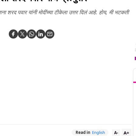
ाना शरद पवार यांनी मोदींच्या टीकेला उत्तर दिलं आहे. होय, मी भटकती
T
A+
Read in
English
A-