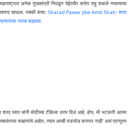
हाराष्ट्रात अनेक मुख्यमंत्री निवडून येईपर्यंत सत्तेत राहू शकले नसल्याचा
 निशाणा साधला. नक्की वाचा:
Sharad Pawar jibe Amit Shah: शरद
या प्रचाराचा नारळ वाढवला
.
ा शरद पवार यांनी मोदींच्या टीकेला उत्तर दिलं आहे. होय, मी भटकती आत्मा
यशवंतराव चव्हाणांचे आहेत, त्यात आम्ही तडजोड करणार नाही' असं प्रत्युत्तर