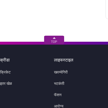
क्रीडा
लाइफस्टाइल
क्रिकेट
खवय्येगिरी
इतर खेळ
भटकंती
फॅशन
आरोग्य