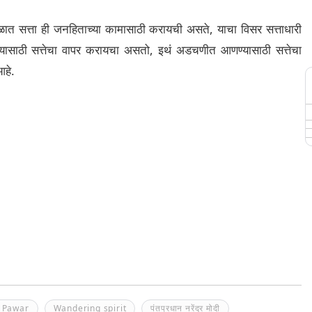
ुळात सत्ता ही जनहिताच्या कामासाठी करायची असते, याचा विसर सत्ताधारी
यासाठी सत्तेचा वापर करायचा असतो, इथं अडचणीत आणण्यासाठी सत्तेचा
आहे.
 Pawar
Wandering spirit
पंतप्रधान नरेंद्र मोदी