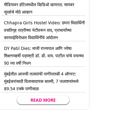
मीडियावर हॉटेलमधील व्हिडिओ व्हायरल; सायबर
सुरक्षेचे मोठे आव्हान
Chhapra Girls Hostel Video: छपरा विद्यार्थिनी
वसतिगृह रात्रीच्या भेटीवरून वाद, प्राचार्यांच्या
कारवाईविरोधात विद्यार्थिनींचे आंदोलन
DY Patil Dies: माजी राज्यपाल आणि ज्येष्ठ
शिक्षणमहर्षी पद्मश्री डॉ. डी. वाय. पाटील यांचे वयाच्या
90 व्या वर्षी निधन
मुंबईतील आजची तलावांची पाणीपातळी 4 ऑगस्ट:
मुंबईकरांसाठी दिलासादायक बातमी, 7 जलाशयांमध्ये
89.54 टक्के पाणीसाठा
READ MORE