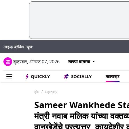
लाइव्ह ब्रेकिंग न्यूज:
Madhur 
शुक्रवार, ऑगस्ट 07, 2026
ताज्या बातम्या
QUICKLY
SOCIALLY
महाराष्ट्र
होम
महाराष्ट्र
Sameer Wankhede St
मंत्री नवाब मलिक यांच्या वक्त
वानखेडेंचे प्रत्यूत्तर, कायदेशी