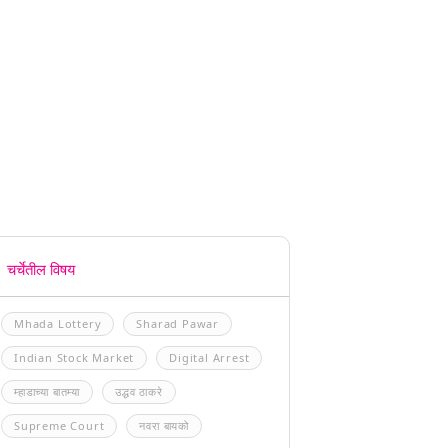
चर्चेतील विषय
Mhada Lottery
Sharad Pawar
Indian Stock Market
Digital Arrest
म्हाडाच्या बातम्या
उद्धव ठाकरे
Supreme Court
नवरा बायको