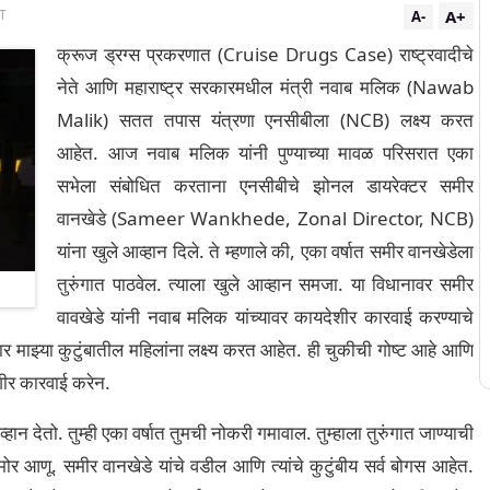
A+
ST
A-
क्रूज ड्रग्स प्रकरणात (
Cruise Drugs Case
) राष्ट्रवादीचे
नेते आणि महाराष्ट्र सरकारमधील मंत्री नवाब मलिक (Nawab
Malik) सतत तपास यंत्रणा एनसीबीला (NCB) लक्ष्य करत
आहेत. आज नवाब मलिक यांनी पुण्याच्या मावळ परिसरात एका
सभेला संबोधित करताना एनसीबीचे झोनल डायरेक्टर समीर
वानखेडे (
Sameer Wankhede, Zonal Director, NCB
)
यांना खुले आव्हान दिले. ते म्हणाले की, एका वर्षात समीर वानखेडेला
तुरुंगात पाठवेल. त्याला खुले आव्हान समजा. या विधानावर समीर
वावखेडे यांनी नवाब मलिक यांच्यावर कायदेशीर कारवाई करण्याचे
र माझ्या कुटुंबातील महिलांना लक्ष्य करत आहेत. ही चुकीची गोष्ट आहे आणि
ीर कारवाई करेन.
ान देतो. तुम्ही एका वर्षात तुमची नोकरी गमावाल. तुम्हाला तुरुंगात जाण्याची
मोर आणू. समीर वानखेडे यांचे वडील आणि त्यांचे कुटुंबीय सर्व बोगस आहेत.