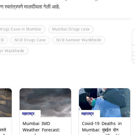
बहीण स्वतंत्रपणे मालदीवला गेली आहे.
Drugs Case in Mumbai
Mumbai Drugs case
CB
NCB Drugs Case
NCB Sameer Wankhede
er Wankhede
महाराष्ट्र
महाराष्ट्र
Mumbai IMD
Covid-19 Deaths in
स्ते
Weather Forecast:
Mumbai: मुंबईत दोन