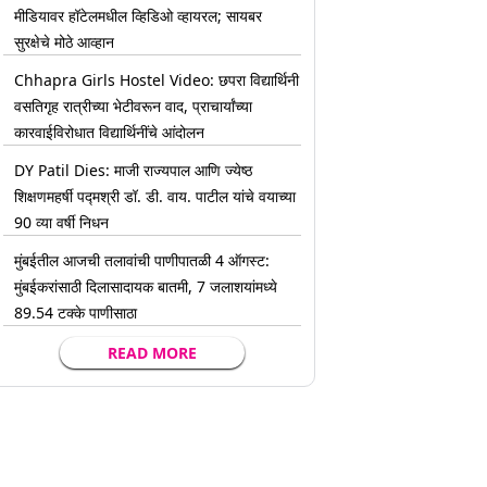
मीडियावर हॉटेलमधील व्हिडिओ व्हायरल; सायबर
सुरक्षेचे मोठे आव्हान
Chhapra Girls Hostel Video: छपरा विद्यार्थिनी
वसतिगृह रात्रीच्या भेटीवरून वाद, प्राचार्यांच्या
कारवाईविरोधात विद्यार्थिनींचे आंदोलन
DY Patil Dies: माजी राज्यपाल आणि ज्येष्ठ
शिक्षणमहर्षी पद्मश्री डॉ. डी. वाय. पाटील यांचे वयाच्या
90 व्या वर्षी निधन
मुंबईतील आजची तलावांची पाणीपातळी 4 ऑगस्ट:
मुंबईकरांसाठी दिलासादायक बातमी, 7 जलाशयांमध्ये
89.54 टक्के पाणीसाठा
READ MORE