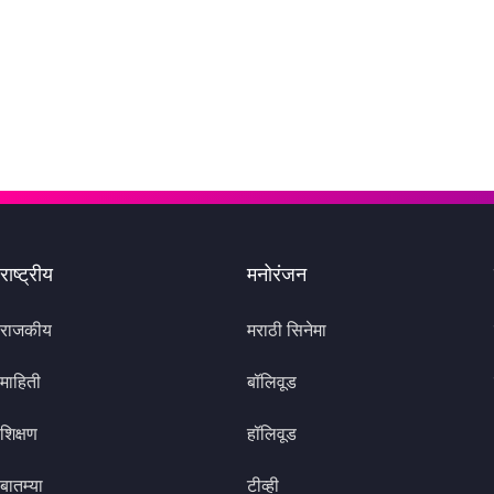
राष्ट्रीय
मनोरंजन
राजकीय
मराठी सिनेमा
माहिती
बॉलिवूड
शिक्षण
हॉलिवूड
बातम्या
टीव्ही