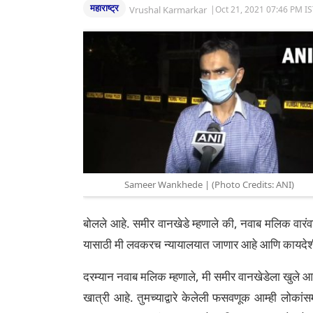
महाराष्ट्र
Vrushal Karmarkar
|
Oct 21, 2021 07:46 PM I
Sameer Wankhede | (Photo Credits: ANI)
बोलले आहे. समीर वानखेडे म्हणाले की, नवाब मलिक वारंवा
यासाठी मी लवकरच न्यायालयात जाणार आहे आणि कायदेश
दरम्यान नवाब मलिक म्हणाले, मी समीर वानखेडेला खुले आव्ह
खात्री आहे. तुमच्याद्वारे केलेली फसवणूक आम्ही लोकांस