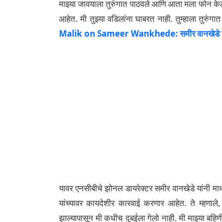
माझ्या जावयाला तुरुंगात पाठवले आणि आता मला फोन केला.
आहेत. मी तुझ्या वडिलांना घाबरत नाही. तुम्हाला तुरुंग
Malik on Sameer Wankhede: समीर वानखेडे यांना वर
यावर एनसीबीचे झोनल डायरेक्टर समीर वानखेडे यांनी मा
यांच्यावर कायदेशीर कारवाई करणार आहेत. ते म्हणाले
झाल्यापासून मी कधीच दुबईला गेलो नाही. मी माझ्या ब