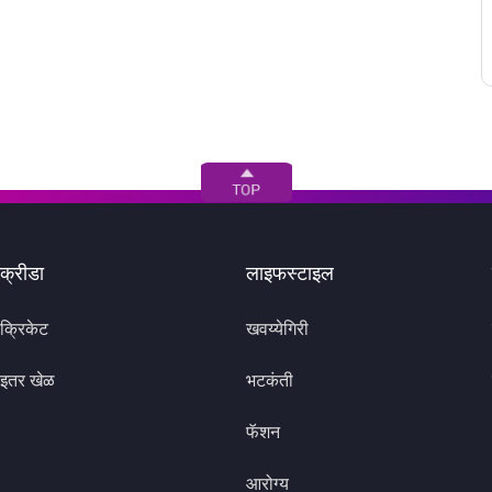
क्रीडा
लाइफस्टाइल
क्रिकेट
खवय्येगिरी
इतर खेळ
भटकंती
फॅशन
आरोग्य