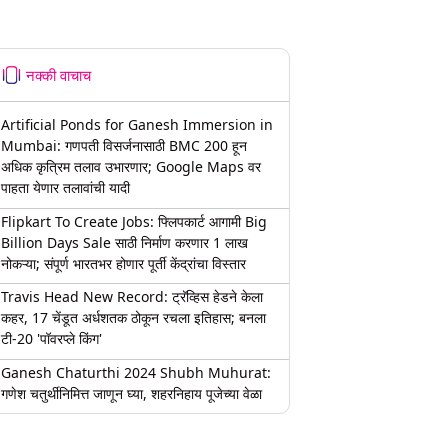
नक्की वाचाच
Artificial Ponds for Ganesh Immersion in
Mumbai: गणपती विसर्जनासाठी BMC 200 हून
अधिक कृत्रिम तलाव उभारणार; Google Maps वर
पाहता येणार तलावांची यादी
Flipkart To Create Jobs: फ्लिपकार्ट आगामी Big
Billion Days Sale साठी निर्माण करणार 1 लाख
नोकऱ्या; संपूर्ण भारतभर होणार पूर्ती केंद्रांचा विस्तार
Travis Head New Record: ट्रॅव्हिस हेडने केला
कहर, 17 चेंडूत अर्धशतक ठोकून रचला इतिहास; बनला
टी-20 'पॉवरप्ले किंग'
Ganesh Chaturthi 2024 Shubh Muhurat:
गणेश चतुर्थीनिमित्त जाणून घ्या, शहरनिहाय पूजेच्या वेळा