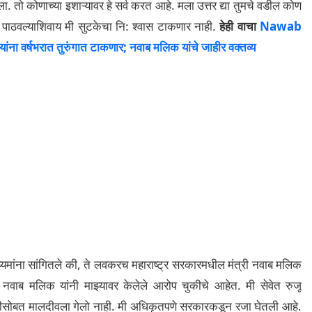
 तो कोणाच्या इशाऱ्यावर हे सर्व करत आहे. मला उत्तर द्या तुमचे वडील कोण
ात पाठवल्याशिवाय मी सुटकेचा नि: श्वास टाकणार नाही.
हेही वाचा
Nawab
्षभरात तुरुंगात टाकणार; नवाब मलिक यांचे जाहीर वक्तव्य
ध्यमांना सांगितले की, ते लवकरच महाराष्ट्र सरकारमधील मंत्री नवाब मलिक
, नवाब मलिक यांनी माझ्यावर केलेले आरोप चुकीचे आहेत. मी सेवेत रुजू
हिणीसोबत मालदीवला गेलो नाही. मी अधिकृतपणे सरकारकडून रजा घेतली आहे.