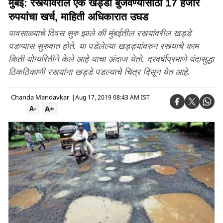
मुंबई: रस्त्यावरील एक खड्डा बुजवण्यासाठी 17 हजार
रुपयांचा खर्च, माहिती अधिकारात उघड
पावसाळ्याचे दिवस सुरु झाले की मुंबईतील रस्त्यांवरील खड्डे
पडण्यास सुरुवात होते. या पडेलेल्या खड्ड्यांवरुन रस्त्याचे काम
किती योग्यरितीने केले आहे याचा अंदाज येतो. दरवर्षीप्रमाणे यंदासुद्धा
ठिकठिकाणी रस्त्यांना खड्डे पडल्याचे चित्र दिसून येत आहे.
Chanda Mandavkar
|
Aug 17, 2019 08:43 AM IST
A+
A-