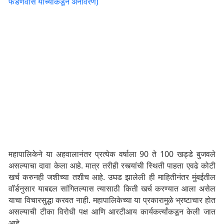
फडणवीस यांच्याकडून अनावरण)
महापालिकेने या अहवालानंतर प्रत्येक वर्षाला 90 ते 100 खड्डे बुजवले
असल्याचा दावा केला आहे. मात्र तरीही रस्त्यांची स्थिती पाहता एवढे कोटी
खर्च करुनही जशीच्या तशीच आहे. उघड झालेली ही माहितीनंतर मुंबईतील
वॉर्डनुसार याबद्दल सांगितल्यास त्यासाठी किती खर्च करण्यात आला असेल
याचा विचारसुद्धा करवत नाही. महापालिकेच्या या प्रकारामुळे भ्रष्टाचार होत
असल्याची टीका विरोधी पक्ष आणि आरटीआय कार्यकर्त्यांकडून केली जात
आहे.