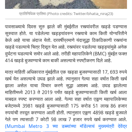
प्रातिनिधिक प्रतिमा (Photo credits: Twitter/bhatia_niraj23)
पावसाळ्याचे दिवस सुरु झाले की मुंबईतील रस्त्यांवरील खड्डे पडण्यास
सुरुवात होते. या पडेलेल्या खड्ड्यांवरुन रस्त्याचे काम किती योग्यरितीने
केले आहे याचा अंदाज येतो. दरवर्षीप्रमाणे यंदासुद्धा ठिकठिकाणी रस्त्यांना
खड्डे पडल्याचे चित्र दिसून येत आहे. रस्त्यांवर पडलेल्या खड्ड्यांमुळे अनेक
दुर्घटना घडल्याचे समोर आले आहे. तरीही महापालिकेने (BMC) मुंबईत फक्त
414 खड्डे बुजवण्याचे काम बाकी असल्याचे स्पष्टीकरण दिले आहे.
मात्र माहिती अधिकारात मुंबईतील एक खड्डा बुजवण्यासाठी 17, 693 रुपये
खर्च येत असल्याचे उघड झाले आहे. त्यानुसार गेल्या सहा वर्षात किती खर्च
झाला असेल याचा विचार करणे सुद्धा अशक्य आहे. उघड झालेल्या
माहितीमध्ये 2013 ते 2019 पर्यंत खड्डे बुजवण्यासाठी किती खर्च आला
याबद्दल स्पष्ट करण्यात आला आहे. गेल्या सहा वर्षात एकूण महापालिकेच्या
बजेटमध्ये 3981 खड्डे बुजवण्यासाठी 175 करोड 51 लाख 86 हजार
रुपयांची तरदूत करण्यात आली होती. त्यानुसार एकूण 4898 खड्डे बुजवले
गेले पण त्यासाठी 7 कोटी 98 लाख 7 हजार रुपये खर्च करण्यात आले.
(Mumbai Metro 3 च्या डब्ब्यांच्या मॉडेल्सचं मुख्यमंत्री देवेंद्र