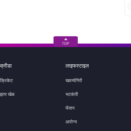
क्रीडा
लाइफस्टाइल
क्रिकेट
खवय्येगिरी
इतर खेळ
भटकंती
फॅशन
आरोग्य