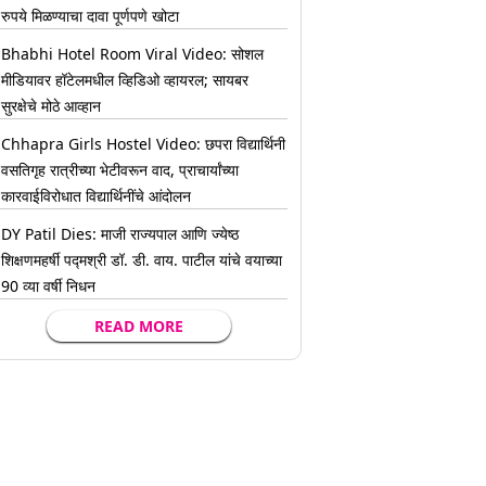
रुपये मिळण्याचा दावा पूर्णपणे खोटा
Bhabhi Hotel Room Viral Video: सोशल
मीडियावर हॉटेलमधील व्हिडिओ व्हायरल; सायबर
सुरक्षेचे मोठे आव्हान
Chhapra Girls Hostel Video: छपरा विद्यार्थिनी
वसतिगृह रात्रीच्या भेटीवरून वाद, प्राचार्यांच्या
कारवाईविरोधात विद्यार्थिनींचे आंदोलन
DY Patil Dies: माजी राज्यपाल आणि ज्येष्ठ
शिक्षणमहर्षी पद्मश्री डॉ. डी. वाय. पाटील यांचे वयाच्या
90 व्या वर्षी निधन
READ MORE