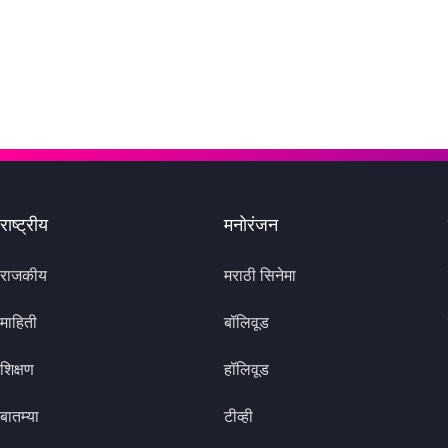
राष्ट्रीय
मनोरंजन
राजकीय
मराठी सिनेमा
माहिती
बॉलिवूड
शिक्षण
हॉलिवूड
बातम्या
टीव्ही