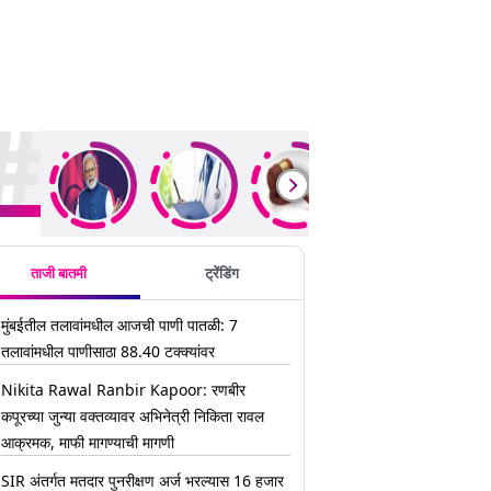
ding Stories
ताजी बातमी
ट्रेंडिंग
मुंबईतील तलावांमधील आजची पाणी पातळी: 7
तलावांमधील पाणीसाठा 88.40 टक्क्यांवर
Nikita Rawal Ranbir Kapoor: रणबीर
कपूरच्या जुन्या वक्तव्यावर अभिनेत्री निकिता रावल
आक्रमक, माफी मागण्याची मागणी
SIR अंतर्गत मतदार पुनरीक्षण अर्ज भरल्यास 16 हजार