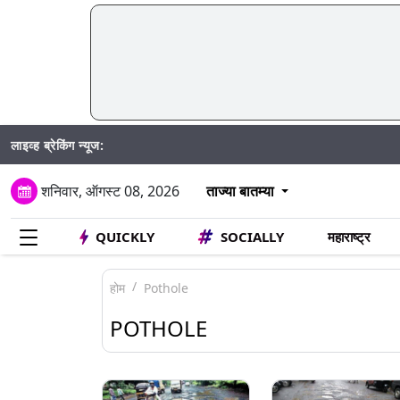
लाइव्ह ब्रेकिंग न्यूज:
Mumbai W
शनिवार, ऑगस्ट 08, 2026
ताज्या बातम्या
QUICKLY
SOCIALLY
महाराष्ट्र
होम
Pothole
POTHOLE