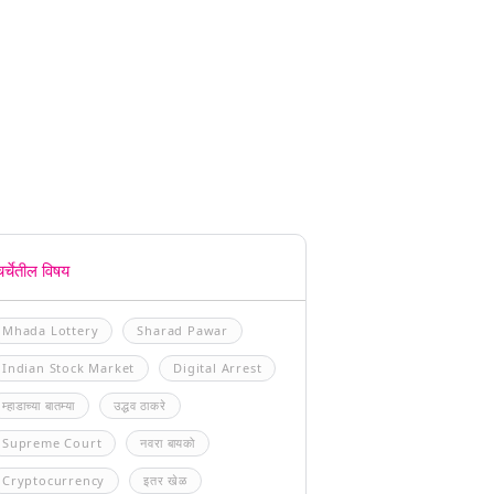
चर्चेतील विषय
Mhada Lottery
Sharad Pawar
Indian Stock Market
Digital Arrest
म्हाडाच्या बातम्या
उद्धव ठाकरे
Supreme Court
नवरा बायको
Cryptocurrency
इतर खेळ