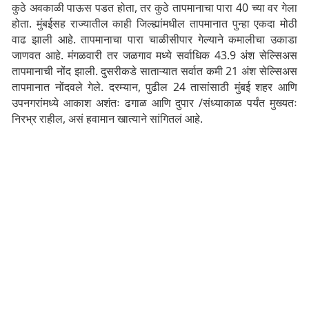
कुठे अवकाळी पाऊस पडत होता, तर कुठे तापमानाचा पारा 40 च्या वर गेला
होता. मुंबईसह राज्यातील काही जिल्ह्यांमधील तापमानात पुन्हा एकदा मोठी
वाढ झाली आहे. तापमानाचा पारा चाळीसीपार गेल्याने कमालीचा उकाडा
जाणवत आहे. मंगळवारी तर जळगाव मध्ये सर्वाधिक 43.9 अंश सेल्सिअस
तापमानाची नोंद झाली. दुसरीकडे साताऱ्यात सर्वात कमी 21 अंश सेल्सिअस
तापमानात नोंदवले गेले. दरम्यान, पुढील 24 तासांसाठी मुंबई शहर आणि
उपनगरांमध्ये आकाश अशंतः ढगाळ आणि दुपार /संध्याकाळ पर्यंत मुख्यतः
निरभ्र राहील, असं हवामान खात्याने सांगितलं आहे.