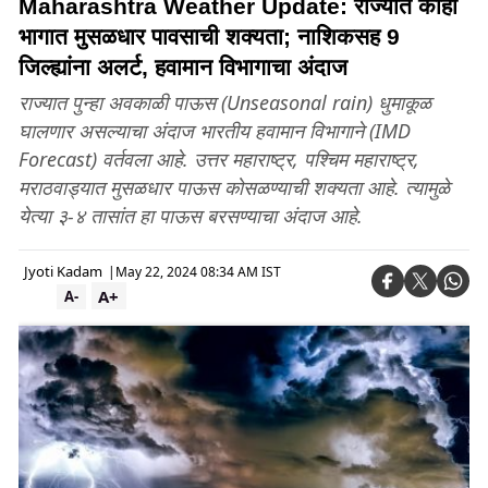
Maharashtra Weather Update: राज्यात काही
भागात मुसळधार पावसाची शक्यता; नाशिकसह 9
जिल्ह्यांना अलर्ट, हवामान विभागाचा अंदाज
राज्यात पुन्हा अवकाळी पाऊस (Unseasonal rain) धुमाकूळ
घालणार असल्याचा अंदाज भारतीय हवामान विभागाने (IMD
Forecast) वर्तवला आहे. उत्तर महाराष्ट्र, पश्चिम महाराष्ट्र,
मराठवाड्यात मुसळधार पाऊस कोसळण्याची शक्यता आहे. त्यामुळे
येत्या ३-४ तासांत हा पाऊस बरसण्याचा अंदाज आहे.
Jyoti Kadam
|
May 22, 2024 08:34 AM IST
A+
A-