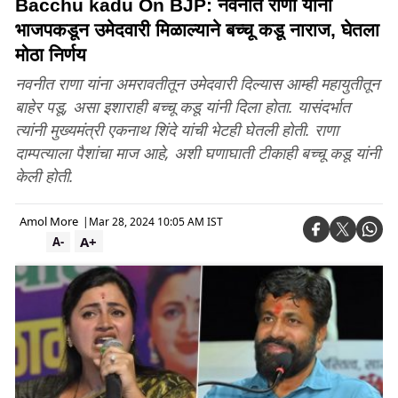
Bacchu kadu On BJP: नवनीत राणा यांना
भाजपकडून उमेदवारी मिळाल्याने बच्चू कडू नाराज, घेतला
मोठा निर्णय
नवनीत राणा यांना अमरावतीतून उमेदवारी दिल्यास आम्ही महायुतीतून
बाहेर पडू, असा इशाराही बच्चू कडू यांनी दिला होता. यासंदर्भात
त्यांनी मुख्यमंत्री एकनाथ शिंदे यांची भेटही घेतली होती. राणा
दाम्पत्याला पैशांचा माज आहे, अशी घणाघाती टीकाही बच्चू कडू यांनी
केली होती.
Amol More
|
Mar 28, 2024 10:05 AM IST
A+
A-