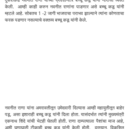
दुसरीकडे नवनीत राणा यांच्या प्रवेशानंतर बच्चू कडू यांनी नाराजी व्यक्त
केली. आम्ही काही करुन नवनीत राणांना पाडणार असे बच्चू कडू यांनी
म्हटले आहे. सोबतच 1 -2 जागी भाजपाचा पराभव झाल्याने त्यांना कोणताचा
फरक पडणार नसल्याचे वक्तव्य बच्चू कडू यांनी केले.
नवनीत राणा यांना अमरावतीतून उमेदवारी दिल्यास आम्ही महायुतीतून बाहेर
पडू, असा इशाराही बच्चू कडू यांनी दिला होता. यासंदर्भात त्यांनी मुख्यमंत्री
एकनाथ शिंदे यांची भेटही घेतली होती. राणा दाम्पत्याला पैशांचा माज आहे,
अशी घणाघाती टीकाही बच्चू कडू यांनी केली होती. दरम्यान, विकसित