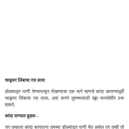
चाकूवर लिंबाचा रस लावा
डोळ्यातून पाणी येण्यापासून रोखण्याचा एक मार्ग म्हणजे कांदा कापण्यापूर्वी
चाकूवर लिंबाचा रस लावा. असं करणं तुमच्यासाठी खूप फायदेशीर ठरू
शकते.
कांदा पाण्यात बुडवा -
जर तुम्हाला कांदा कापताना तुमच्या डोळ्यांतून पाणी येत असेल तर तुम्ही तो