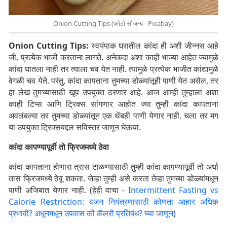
Onion Cutting Tips (फोटो सौजन्य - Pixabay)
Onion Cutting Tips:
स्वयंपाक घरातील कांदा ही अशी जीन्नस आहे
जी, प्रत्येक भाजी करताना लागते. अनेकदा अशा काही भाज्या आहेत ज्यामुळे
कांदा घातला नाही तर त्याला चव येत नाही. त्यामुळे प्रत्येक भाजीत कांद्यामुळे
वेगळी चव येते. परंतु,
कांदा कापताना तुमच्या डोळ्यांतूही पाणी येत असेल, तर
हा लेख तुमच्यासाठी खूप उपयुक्त ठरणार आहे. आज आम्ही तुम्हाला अशा
काही टिप्स आणि ट्रिक्स सांगणार आहोत ज्या तुम्ही कांदा कापताना
अवलंबल्या तर तुमच्या डोळ्यांतून एक थेंबही पाणी येणार नाही. चला तर मग
या उपयुक्त ट्रिक्सबद्दल सविस्तर जाणून घेऊया.
कांदा कापण्यापूर्वी तो फ्रिजमध्ये ठेवा
कांदा कापताना होणारा त्रास टाळण्यासाठी तुम्ही कांदा कापण्यापूर्वी तो अर्धा
तास फ्रिजमध्ये ठेवू शकता. जेव्हा तुम्ही असे करता तेव्हा तुमच्या डोळ्यांमधून
पाणी अजिबात येणार नाही. (हेही वाचा -
Intermittent Fasting vs
Calorie Restriction: वजन नियंत्रणासाठी कोणता आहार अधिक
प्रभावी? अधूनमधून उपवास की कॅलरी प्रतिबंध? घ्या जाणून
)