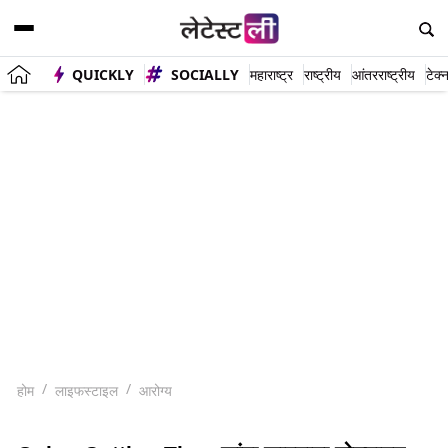
QUICKLY
SOCIALLY
महाराष्ट्र
राष्ट्रीय
आंतरराष्ट्रीय
टेक्
होम
लाइफस्टाइल
आरोग्य