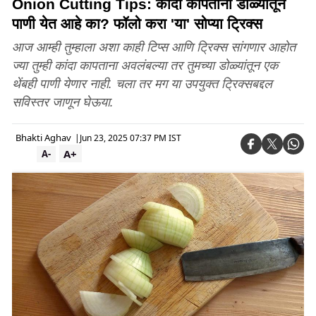
Onion Cutting Tips: कांदा कापताना डोळ्यातून
पाणी येत आहे का? फॉलो करा 'या' सोप्या ट्रिक्स
आज आम्ही तुम्हाला अशा काही टिप्स आणि ट्रिक्स सांगणार आहोत
ज्या तुम्ही कांदा कापताना अवलंबल्या तर तुमच्या डोळ्यांतून एक
थेंबही पाणी येणार नाही. चला तर मग या उपयुक्त ट्रिक्सबद्दल
सविस्तर जाणून घेऊया.
Bhakti Aghav
|
Jun 23, 2025 07:37 PM IST
A+
A-