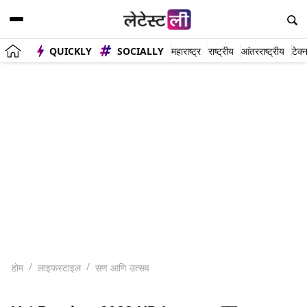
QUICKLY
SOCIALLY
महाराष्ट्र
राष्ट्रीय
आंतरराष्ट्रीय
टेक्
होम
लाइफस्टाइल
सण आणि उत्सव