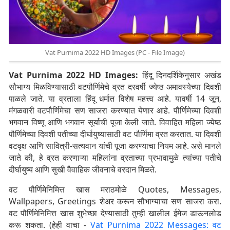
Vat Purnima 2022 HD Images (PC - File Image)
Vat Purnima 2022 HD Images:
हिंदू दिनदर्शिकेनुसार अखंड
सौभाग्य मिळविण्यासाठी वटपौर्णिमेचे व्रत दरवर्षी ज्येष्ठ अमावस्येच्या दिवशी
पाळले जाते. या व्रताला हिंदू धर्मात विशेष महत्त्व आहे. यावर्षी 14 जून,
मंगळवारी वटपौर्णिमेचा सण साजरा करण्यात येणार आहे. पौर्णिमेच्या दिवशी
भगवान विष्णू आणि भगवान सूर्याची पूजा केली जाते. विवाहित महिला ज्येष्ठ
पौर्णिमेच्या दिवशी पतीच्या दीर्घायुष्यासाठी वट पौर्णिमा व्रत करतात. या दिवशी
वटवृक्ष आणि सावित्री-सत्यवान यांची पूजा करण्याचा नियम आहे. असे मानले
जाते की, हे व्रत करणाऱ्या महिलांना व्रताच्या प्रभावामुळे त्यांच्या पतीचे
दीर्घायुष्य आणि सुखी वैवाहिक जीवनाचे वरदान मिळते.
वट पौर्णिमेनिमित्त खास मराठमोळे Quotes, Messages,
Wallpapers, Greetings शेअर करून सौभाग्याचा सण साजरा करा.
वट पौर्णिमेनिमित्त खास शुभेच्छा देण्यासाठी तुम्ही खालील ईमेज डाऊनलोड
करू शकता. (हेही वाचा -
Vat Purnima 2022 Messages: वट