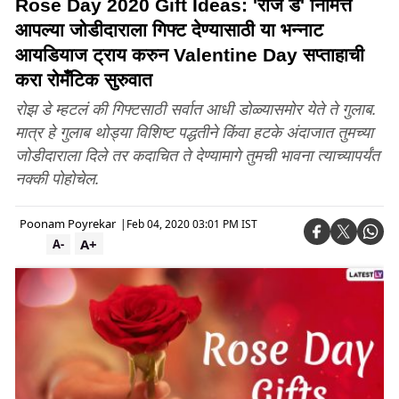
Rose Day 2020 Gift Ideas: 'रोज डे' निमित्त
आपल्या जोडीदाराला गिफ्ट देण्यासाठी या भन्नाट
आयडियाज ट्राय करुन Valentine Day सप्ताहाची
करा रोमँटिक सुरुवात
रोझ डे म्हटलं की गिफ्टसाठी सर्वात आधी डोळ्यासमोर येते ते गुलाब.
मात्र हे गुलाब थोड्या विशिष्ट पद्धतीने किंवा हटके अंदाजात तुमच्या
जोडीदाराला दिले तर कदाचित ते देण्यामागे तुमची भावना त्याच्यापर्यंत
नक्की पोहोचेल.
Poonam Poyrekar
|
Feb 04, 2020 03:01 PM IST
A+
A-