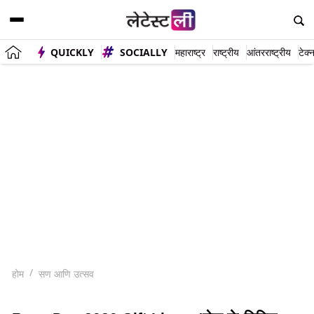
QUICKLY
SOCIALLY
महाराष्ट्र
राष्ट्रीय
आंतरराष्ट्रीय
टेक्
होम
सण आणि उत्सव