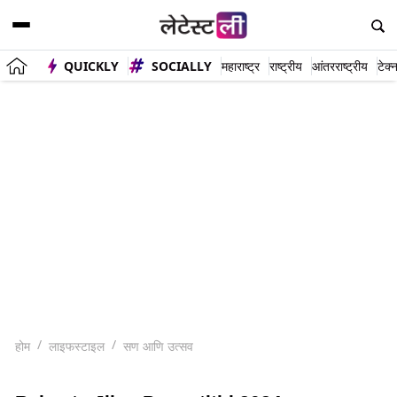
QUICKLY
SOCIALLY
महाराष्ट्र
राष्ट्रीय
आंतरराष्ट्रीय
टेक्
होम
लाइफस्टाइल
सण आणि उत्सव