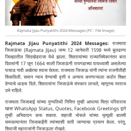
Rajmata Jijau Punyatithi 2024 Messages (PC - File Image)
Rajmata Jijau Punyatithi 2024 Messages:
राजमाता
जिजाऊंचा (Rajmata Jijau) जन्म 12 जानेवारी 1598 मध्ये बुलढाणा
जिल्ह्यातील सिंदखेडराजा येथे झाला. शिवरायांच्या राज्याभिषेकानंतर बारा
दिवसांनी 17 जून 1664 साली जिजाऊंनी रायगडाच्या पायथ्याशी असलेल्या
पाचाड गावी अखेरचा श्वास घेतला. राजमाता जिजाऊ यांनी त्यांना राजनीतीही
शिकविली. समान न्याय देण्याची वृत्ती व अन्याय करणाऱ्याला कठोर शिक्षा
देण्याचे धाडस दिले. शिवरायांना जिजाऊंचे संस्कार लाभले, म्हणूनच स्वराज
उभे राहिले.
राजमाता जिजाबाई यांच्या पुण्यतिथी निमित्त तुम्ही आपल्या मित्र परिवारास
खास WhatsApp Status, Quotes, Facebook Greetings द्वारे
तुम्ही अभिवादन करू शकता. शहाजी भोसले यांच्या मृत्यूची बातमी
समजल्यानंतर जिजाबाईंनी त्यांच्याशी सती जाण्याचा प्रयत्न केला. परंतु,
शिवाजी महाराजांनी जिजाऊला रोखले.