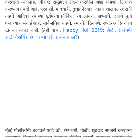
करताना आक्षेपार्ह, विशिष्ट समूहाला लक्ष्य करतील अशा घोषणा, लिघाण
करण्यावर बंदी आहे. प्रवासी, पादचारी, दुचाकीस्वार, वाहन चालक, खासगी
वाहने आदिंवर त्यांच्या पूर्वपरवानगीविणा रंग लावणे, पाण्याचे, रंगांचे फुगे
फेकण्यास मनाई आहे. सार्वजनिक वाहने, स्मारके, ठिकाणे, स्थळे आदिंवर रंग
टाकता येणार नाही. (हेही वाचा,
Happy Holi 2019: होळी, रंगपंचमी
साठी नैसर्गिक रंग घरच्या घरी कसे बनवाल?
)
मुंबई पोलीसांनी बजावले आहे की, रंगपचमी, होळी, धुळवड साजरी करताना