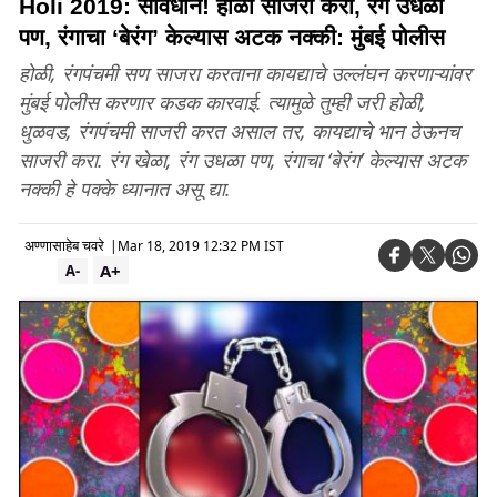
Holi 2019: सावधान! होळी साजरी करा, रंग उधळा
पण, रंगाचा ‘बेरंग’ केल्यास अटक नक्की: मुंबई पोलीस
होळी, रंगपंचमी सण साजरा करताना कायद्याचे उल्लंघन करणाऱ्यांवर
मुंबई पोलीस करणार कडक कारवाई. त्यामुळे तुम्ही जरी होळी,
धुळवड, रंगपंचमी साजरी करत असाल तर, कायद्याचे भान ठेऊनच
साजरी करा. रंग खेळा, रंग उधळा पण, रंगाचा ‘बेरंग’ केल्यास अटक
नक्की हे पक्के ध्यानात असू द्या.
अण्णासाहेब चवरे
|
Mar 18, 2019 12:32 PM IST
A+
A-