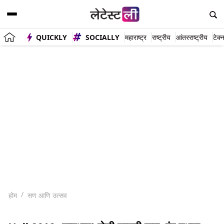
QUICKLY
SOCIALLY
महाराष्ट्र
राष्ट्रीय
आंतरराष्ट्रीय
टेक्
होम
सण आणि उत्सव