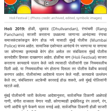
Holi Festival | (Photo credit: archived, edited, symbolic images)
Holi 2019:
होळी, धुळवड (Dhulivandan), रंगपंचमी (Rang
Panchami) साजरी करताना उधळल्या जाणाऱ्या आनंदाच्या रंगाचा
समाजकंटकांकडून बेरंग होऊ नये यासाठी मुंबई पोलीस (Mumbai
Police) सज्ज आहेत. सामाजिक एकोप्यात आनंदाचे रंग भरणाऱ्या या सणाचा
जर कोणाच्या कृत्यामळे बेरंग होत असेल तर संबंधितास मुंबई पोलीस
कायदेशीर हिसका दाखवणार आहेत. होळीचा सण (Holi Festival) साजरा
करताना कायद्याचे पालन केले जावे त्यासाठी पोलीसांनी एक नियमावलीच
दिली आहे. या नियमावलीचा भंग होताना दिसला तर पोलीस वेळीच कावाई
करणार आहेत. पोलीसांच्या आदेशाचे पालन केले नाही. कायद्याचे उल्लंघन
केले तर, संबंधितावर अटकेची कारवाई होऊ शकते, असे मुंबई पोलिसांनी
म्हटले आहे.
मुंबई पोलीसांनी जारी केलेल्या आदेशानुसरा, सार्वजनिक ठिकाणी आक्षेपार्ह
गाणी, संगीत वाजवता येणार नाही. कोणाच्याही इच्छेविरुद्ध रंग लावणे, रंग,
पाणी आदींचे फुगे फेकणे याला मनाई आहे. सार्वजनिक ठिकाणी होळी साजरी