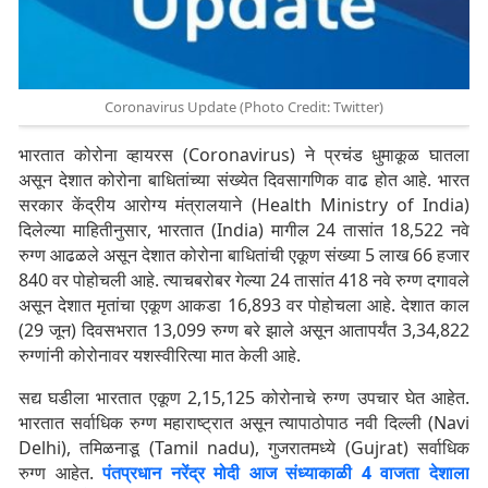
Coronavirus Update (Photo Credit: Twitter)
भारतात कोरोना व्हायरस (Coronavirus) ने प्रचंड धुमाकूळ घातला
असून देशात कोरोना बाधितांच्या संख्येत दिवसागणिक वाढ होत आहे. भारत
सरकार केंद्रीय आरोग्य मंत्रालयाने (Health Ministry of India)
दिलेल्या माहितीनुसार, भारतात (India) मागील 24 तासांत 18,522 नवे
रुग्ण आढळले असून देशात कोरोना बाधितांची एकूण संख्या 5 लाख 66 हजार
840 वर पोहोचली आहे. त्याचबरोबर गेल्या 24 तासांत 418 नवे रुग्ण दगावले
असून देशात मृतांचा एकूण आकडा 16,893 वर पोहोचला आहे. देशात काल
(29 जून) दिवसभरात 13,099 रुग्ण बरे झाले असून आतापर्यंत 3,34,822
रुग्णांनी कोरोनावर यशस्वीरित्या मात केली आहे.
सद्य घडीला भारतात एकूण 2,15,125 कोरोनाचे रुग्ण उपचार घेत आहेत.
भारतात सर्वाधिक रुग्ण महाराष्ट्रात असून त्यापाठोपाठ नवी दिल्ली (Navi
Delhi), तमिळनाडू (Tamil nadu), गुजरातमध्ये (Gujrat) सर्वाधिक
रुग्ण आहेत.
पंतप्रधान नरेंद्र मोदी आज संध्याकाळी 4 वाजता देशाला