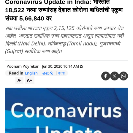
Coronavirus Update in India: भारतात
18,522 नव्या रुग्णांसह देशात कोरोना बाधितांची एकूण
संख्या 5,66,840 वर
सद्य घडीला भारतात एकूण 2,15,125 कोरोनाचे रुग्ण उपचार घेत
आहेत. भारतात सर्वाधिक रुग्ण महाराष्ट्रात असून त्यापाठोपाठ नवी
दिल्ली (Navi Delhi), तमिळनाडू (Tamil nadu), गुजरातमध्ये
(Gujrat) सर्वाधिक रुग्ण आहेत
Poonam Poyrekar
|
Jun 30, 2020 10:14 AM IST
Read in
English
తెలుగు
বাংলা
A+
A-