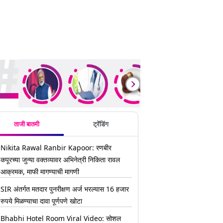
ding Stories
ताजी बातमी
ट्रेंडिंग
Nikita Rawal Ranbir Kapoor: रणबीर
कपूरच्या जुन्या वक्तव्यावर अभिनेत्री निकिता रावल
आक्रमक, माफी मागण्याची मागणी
SIR अंतर्गत मतदार पुनरीक्षण अर्ज भरल्यास 16 हजार
रुपये मिळण्याचा दावा पूर्णपणे खोटा
Bhabhi Hotel Room Viral Video: सोशल