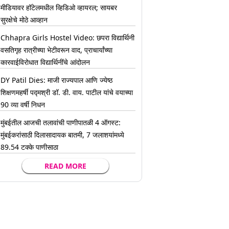
मीडियावर हॉटेलमधील व्हिडिओ व्हायरल; सायबर
सुरक्षेचे मोठे आव्हान
Chhapra Girls Hostel Video: छपरा विद्यार्थिनी
वसतिगृह रात्रीच्या भेटीवरून वाद, प्राचार्यांच्या
कारवाईविरोधात विद्यार्थिनींचे आंदोलन
DY Patil Dies: माजी राज्यपाल आणि ज्येष्ठ
शिक्षणमहर्षी पद्मश्री डॉ. डी. वाय. पाटील यांचे वयाच्या
90 व्या वर्षी निधन
मुंबईतील आजची तलावांची पाणीपातळी 4 ऑगस्ट:
मुंबईकरांसाठी दिलासादायक बातमी, 7 जलाशयांमध्ये
89.54 टक्के पाणीसाठा
READ MORE