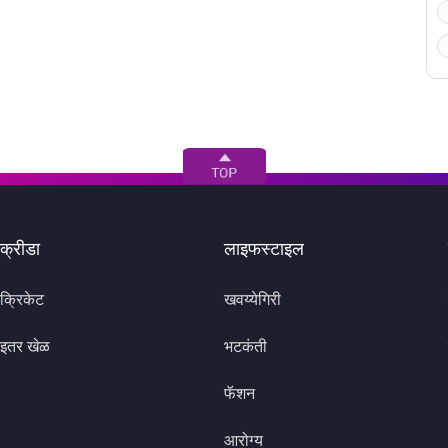
क्रीडा
लाइफस्टाइल
क्रिकेट
खवय्येगिरी
इतर खेळ
भटकंती
फॅशन
आरोग्य