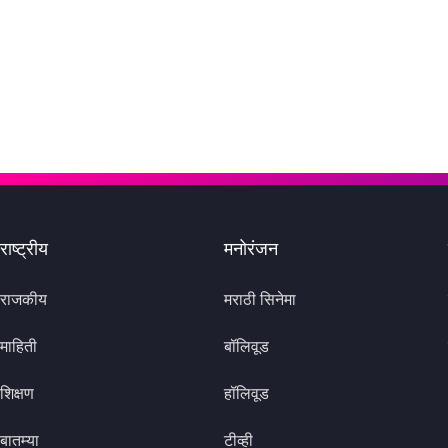
राष्ट्रीय
मनोरंजन
राजकीय
मराठी सिनेमा
माहिती
बॉलिवूड
शिक्षण
हॉलिवूड
बातम्या
टीव्ही