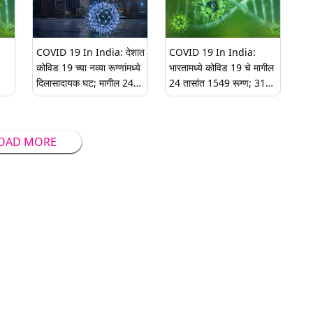
COVID 19 In India: देशात
COVID 19 In India:
कोविड 19 च्या नव्या रूग्णांमध्ये
भारतामध्ये कोविड 19 चे मागील
दिलासादायक घट; मागील 24
24 तासांत 1549 रूग्ण; 31
तासांत समोर आले 1,581 नवे
मृत्यू
रूग्ण
OAD MORE