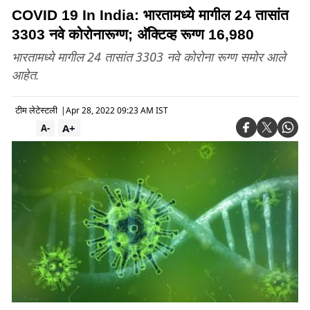
COVID 19 In India: भारतामध्ये मागील 24 तासांत
3303 नवे कोरोनारूग्ण; अ‍ॅक्टिव्ह रूग्ण 16,980
भारतामध्ये मागील 24 तासांत 3303 नवे कोरोना रूग्ण समोर आले
आहेत.
टीम लेटेस्टली
|
Apr 28, 2022 09:23 AM IST
A+
A-