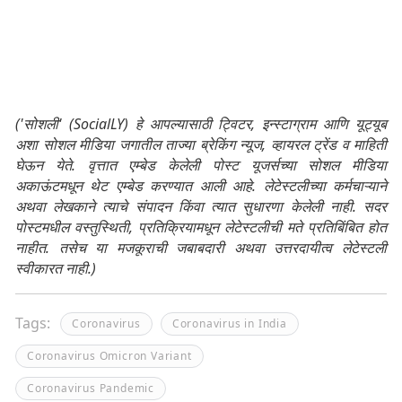
('सोशली' (SocialLY) हे आपल्यासाठी ट्विटर, इन्स्टाग्राम आणि यूट्यूब
अशा सोशल मीडिया जगातील ताज्या ब्रेकिंग न्यूज, व्हायरल ट्रेंड व माहिती
घेऊन येते. वृत्तात एम्बेड केलेली पोस्ट यूजर्सच्या सोशल मीडिया
अकाऊंटमधून थेट एम्बेड करण्यात आली आहे. लेटेस्टलीच्या कर्मचाऱ्याने
अथवा लेखकाने त्याचे संपादन किंवा त्यात सुधारणा केलेली नाही. सदर
पोस्टमधील वस्तुस्थिती, प्रतिक्रियामधून लेटेस्टलीची मते प्रतिबिंबित होत
नाहीत. तसेच या मजकूराची जबाबदारी अथवा उत्तरदायीत्व लेटेस्टली
स्वीकारत नाही.)
Tags:
Coronavirus
Coronavirus in India
Coronavirus Omicron Variant
Coronavirus Pandemic