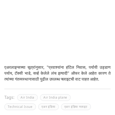
एअरलाइन्सच्या सूत्रांनुसार, "प्रवाश्यांना हॉटेल निवास, पर्यायी उड्डाण
पर्याय, टॅक्सी भाडे, सर्व्ह केलेले लंच इत्यादी" ऑफर केले आहेत कारण ते
त्यांच्या गंतव्यस्थानासाठी पुढील उपलब्ध फ्लाइटची वाट पाहत आहेत.
Tags:
Air India
Air India plane
Technical Issue
एअर इंडिया
एअर इंडिया फ्लाइट