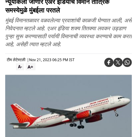
न्यूयॉर्कला जाणारे एअर इंडियाचे विमान तांत्रिक
समस्येमुळे मुंबईला परतले
मुंबई विमानतळावर वळवलेल्या प्रवाशांची काळजी घेण्यात आली, असे
निवेदनात म्हटले आहे. एअर इंडिया शक्य तितक्या लवकर उड्डाण
पुन्हा सुरू करण्यासाठी पर्यायी विमानाची व्यवस्था करण्याचे काम करत
आहे, असेही त्यात म्हटले आहे.
टीम लेटेस्टली
|
Nov 21, 2023 06:25 PM IST
A+
A-