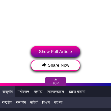
Show Full Article
Share Now
संबंधित बातम्या
राष्ट्रीय
मनोरंजन
क्रीडा
लाइफस्टाइल
ठळक बातम्या
राष्ट्रीय
राजकीय
माहिती
शिक्षण
बातम्या