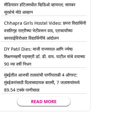
मीडियावर हॉटेलमधील व्हिडिओ व्हायरल; सायबर
सुरक्षेचे मोठे आव्हान
Chhapra Girls Hostel Video: छपरा विद्यार्थिनी
वसतिगृह रात्रीच्या भेटीवरून वाद, प्राचार्यांच्या
कारवाईविरोधात विद्यार्थिनींचे आंदोलन
DY Patil Dies: माजी राज्यपाल आणि ज्येष्ठ
शिक्षणमहर्षी पद्मश्री डॉ. डी. वाय. पाटील यांचे वयाच्या
90 व्या वर्षी निधन
मुंबईतील आजची तलावांची पाणीपातळी 4 ऑगस्ट:
मुंबईकरांसाठी दिलासादायक बातमी, 7 जलाशयांमध्ये
89.54 टक्के पाणीसाठा
READ MORE