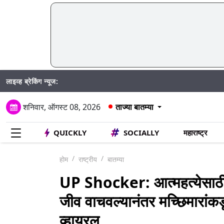
लाइव्ह ब्रेकिंग न्यूज:
शनिवार, ऑगस्ट 08, 2026
ताज्या बातम्या
QUICKLY
SOCIALLY
महाराष्ट्र
होम
राष्ट्रीय
बातम्या
UP Shocker: आत्महत्येसाठी 
जीव वाचवल्यानंतर मच्छिमारांक
व्हायरल