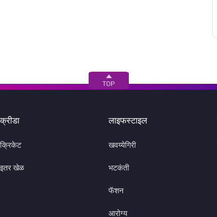
क्रीडा
लाइफस्टाइल
क्रिकेट
खवय्येगिरी
इतर खेळ
भटकंती
फॅशन
आरोग्य