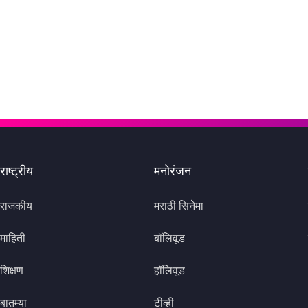
राष्ट्रीय
मनोरंजन
राजकीय
मराठी सिनेमा
माहिती
बॉलिवूड
शिक्षण
हॉलिवूड
बातम्या
टीव्ही