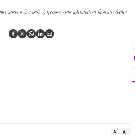
णात व्हायरल होत आहे. हे प्रकरण नगर कोतवालीच्या गोलाघाट येथील
T
A+
A-