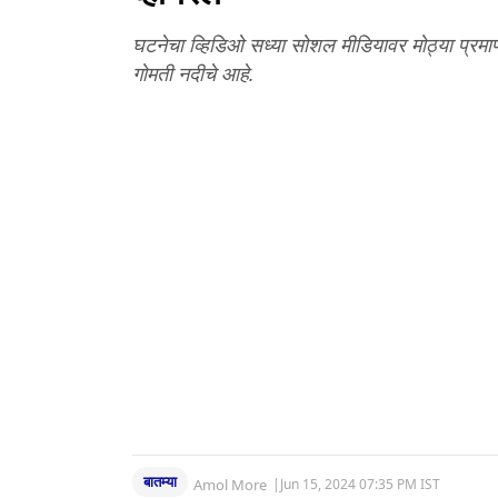
घटनेचा व्हिडिओ सध्या सोशल मीडियावर मोठ्या प्रमा
गोमती नदीचे आहे.
बातम्या
Amol More
|
Jun 15, 2024 07:35 PM IST