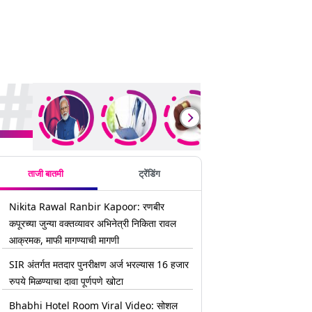
rending Stories
ताजी बातमी
ट्रेंडिंग
Nikita Rawal Ranbir Kapoor: रणबीर
कपूरच्या जुन्या वक्तव्यावर अभिनेत्री निकिता रावल
आक्रमक, माफी मागण्याची मागणी
SIR अंतर्गत मतदार पुनरीक्षण अर्ज भरल्यास 16 हजार
रुपये मिळण्याचा दावा पूर्णपणे खोटा
Bhabhi Hotel Room Viral Video: सोशल