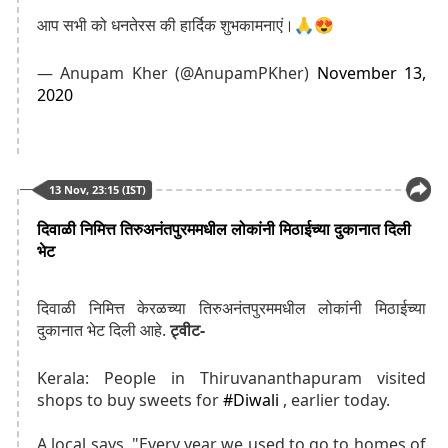
आप सभी को धनतेरस की हार्दिक शुभकामनाएं।🙏😍
— Anupam Kher (@AnupamPKher)
November 13,
2020
13 Nov, 23:15 (IST)
दिवाळी निमित्त तिरुअनंतपुरममधील लोकांनी मिठाईच्या दुकानात दिली
भेट
दिवाळी निमित्त केरळच्या तिरुअनंतपुरममधील लोकांनी मिठाईच्या
दुकानात भेट दिली आहे.
ट्वीट-
Kerala: People in Thiruvananthapuram visited
shops to buy sweets for
#Diwali
, earlier today.
A local says, "Every year we used to go to homes of