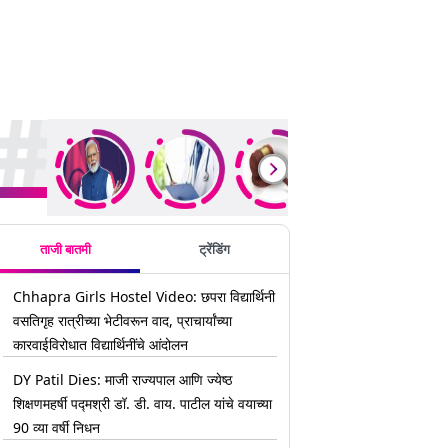
rending Stories
ताजी बातमी
ट्रेंडिंग
Chhapra Girls Hostel Video: छपरा विद्यार्थिनी
वसतिगृह रात्रीच्या भेटीवरून वाद, प्राचार्यांच्या
कारवाईविरोधात विद्यार्थिनींचे आंदोलन
DY Patil Dies: माजी राज्यपाल आणि ज्येष्ठ
शिक्षणमहर्षी पद्मश्री डॉ. डी. वाय. पाटील यांचे वयाच्या
90 व्या वर्षी निधन