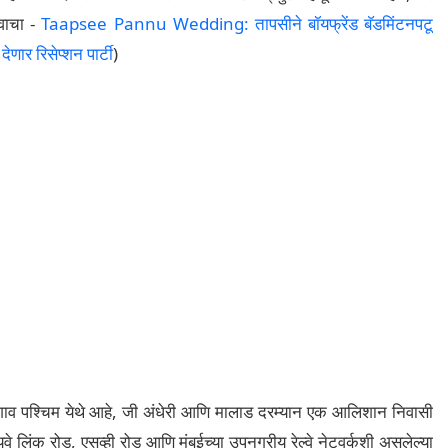
 वाचा -
Taapsee Pannu Wedding: तापसीने बॉयफ्रेंड बॅडमिंटनपटू
ार रिसेप्शन पार्टी
)
रेगाव पश्चिम येथे आहे, जी अंधेरी आणि मालाड दरम्यान एक आलिशान निवासी
वे लिंक रोड, एसव्ही रोड आणि मुंबईच्या उपनगरीय रेल्वे नेटवर्कशी असलेल्या