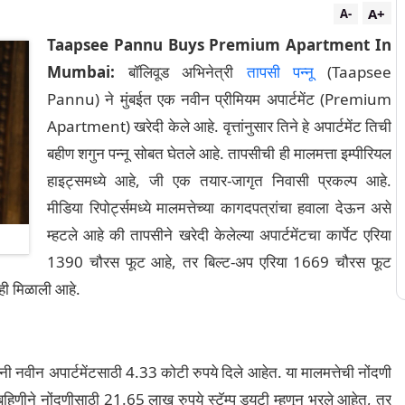
A+
A-
Taapsee Pannu Buys Premium Apartment In
Mumbai:
बॉलिवूड अभिनेत्री
तापसी पन्नू
(Taapsee
Pannu) ने मुंबईत एक नवीन प्रीमियम अपार्टमेंट (Premium
Apartment) खरेदी केले आहे. वृत्तांनुसार तिने हे अपार्टमेंट तिची
बहीण शगुन पन्नू सोबत घेतले आहे. तापसीची ही मालमत्ता इम्पीरियल
हाइट्समध्ये आहे, जी एक तयार-जागृत निवासी प्रकल्प आहे.
मीडिया रिपोर्ट्समध्ये मालमत्तेच्या कागदपत्रांचा हवाला देऊन असे
म्हटले आहे की तापसीने खरेदी केलेल्या अपार्टमेंटचा कार्पेट एरिया
1390 चौरस फूट आहे, तर बिल्ट-अप एरिया 1669 चौरस फूट
ही मिळाली आहे.
ांनी नवीन अपार्टमेंटसाठी 4.33 कोटी रुपये दिले आहेत. या मालमत्तेची नोंदणी
िणीने नोंदणीसाठी 21.65 लाख रुपये स्टॅम्प ड्युटी म्हणून भरले आहेत, तर