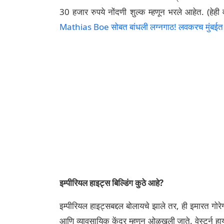
30 हजार रुपये नोंदणी शुल्क म्हणून भरले आहेत. (हेही
Mathias Boe सोबत बांधली लग्नगाठ! लवकरच मुंबईत देण
इम्पीरियल हाइट्स बिल्डिंग कुठे आहे?
इम्पीरियल हाइट्सबद्दल बोलायचे झाले तर, ही इमारत गो
आणि व्यावसायिक केंद्र म्हणून ओळखली जाते. वेस्टर्न हाय