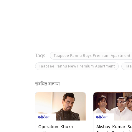
Tags:
Taapsee Pannu Buys Premium Apartment
Taapsee Pannu New Premium Apartment
Taa
संबंधित बातम्या
मनोरंजन
मनोरंजन
Operation Khukri:
Akshay Kumar S