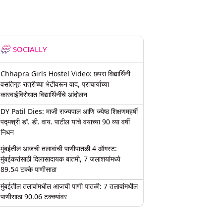
SOCIALLY
Chhapra Girls Hostel Video: छपरा विद्यार्थिनी
वसतिगृह रात्रीच्या भेटीवरून वाद, प्राचार्यांच्या
कारवाईविरोधात विद्यार्थिनींचे आंदोलन
DY Patil Dies: माजी राज्यपाल आणि ज्येष्ठ शिक्षणमहर्षी
पद्मश्री डॉ. डी. वाय. पाटील यांचे वयाच्या 90 व्या वर्षी
निधन
मुंबईतील आजची तलावांची पाणीपातळी 4 ऑगस्ट:
मुंबईकरांसाठी दिलासादायक बातमी, 7 जलाशयांमध्ये
89.54 टक्के पाणीसाठा
मुंबईतील तलावांमधील आजची पाणी पातळी: 7 तलावांमधील
पाणीसाठा 90.06 टक्क्यांवर