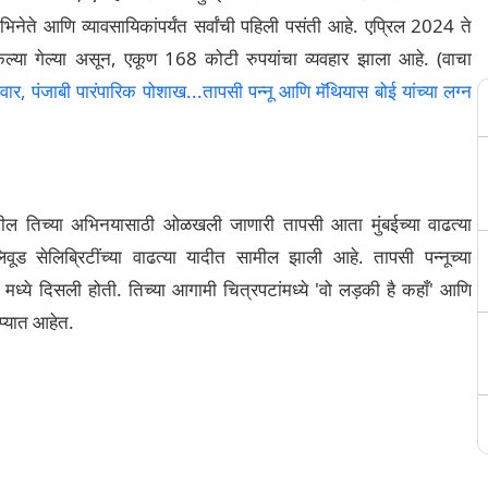
े अभिनेते आणि व्यावसायिकांपर्यंत सर्वांची पहिली पसंती आहे. एप्रिल 2024 ते
 विकल्या गेल्या असून, एकूण 168 कोटी रुपयांचा व्यवहार झाला आहे. (वाचा
ाबी पारंपारिक पोशाख...तापसी पन्नू आणि मॅथियास बोई यांच्या लग्न
मधील तिच्या अभिनयासाठी ओळखली जाणारी तापसी आता मुंबईच्या वाढत्या
िवूड सेलिब्रिटींच्या वाढत्या यादीत सामील झाली आहे. तापसी पन्नूच्या
' मध्ये दिसली होती. तिच्या आगामी चित्रपटांमध्ये 'वो लड़की है कहाँ' आणि
्प्यात आहेत.