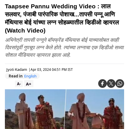
Taapsee Pannu Wedding Video : लाल
सलवार, पंजाबी पारंपारिक पोशाख...तापसी पन्नू आणि
मॅथियास बोई यांच्या लग्न सोहळ्यातील व्हिडीओ व्हायरल
(Watch Video)
अभिनेत्री तापसी पन्नूने बॉयफ्रेंड मॅथियास बोई याच्यासोबत काही
दिवसांपूर्वी गुपचूप लग्न केले होते. त्यांच्या लग्नाचा एक व्हिडीओ सध्या
सोशल मीडियावर व्हायरल झाला आहे.
Jyoti Kadam
|
Apr 03, 2024 04:51 PM IST
Read in
English
A+
A-