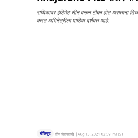
राधिकावर इंटिमेट सीन वरून टीका होत असताना तिच्य
करत अभिनेत्रीला पाठिंबा दर्शवत आहे.
बॉलिवूड
टीम लेटेस्टली
|
Aug 13, 2021 02:59 PM IST