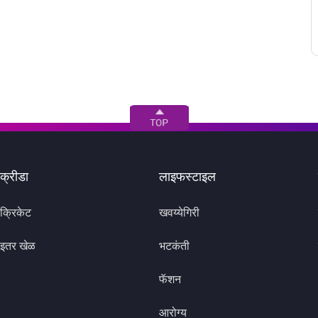
क्रीडा
लाइफस्टाइल
क्रिकेट
खवय्येगिरी
इतर खेळ
भटकंती
फॅशन
आरोग्य