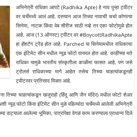
अभिनेत्री राधिका आपटे (Radhika Apte) हे नाव पुन्हा ट्वीटर
वर चर्चेमध्ये आलं आहे. दरम्यान आज तिच्या नावाची चर्चा कोणत्या
सिनेमा, नाटक किंवा वेब सीरीज साठी नव्हे तर एका फोटोमुळे होत
आहे. आज (13 ऑगस्ट) ट्वीटर वर #BoycottRadhikaApte
हा हॅशटॅग ट्रेंड होत आहे. Parched या सिनेमामधील राधिकाचा
एक इंटिमेट सीन मधील न्यूड फोटो वायरल होत आहे. काहींच्या मते
राधिका यामुळे भारतीय संस्कृतीला काळीमा फासत आहे. पण जसे
ट्रोलर्स राधिकाच्या मागे आहेत तसेच तिच्या चाहत्यांकडूनही
ट्वीटरवर प्रतिसाद मिळत आहे.
 तिच्या चाहत्यांकडून खजुराहो (हिंदू आणि जैन मंदिर) मधील फोटो शेअर
 न्यूड फोटो किंवा इंटिमेट सीन मुळे पहिल्यांदा चर्चेमध्ये आलेली अभिनेत्री
या वाट्याला आलेल्या भूमिका, पात्रांपेक्षा वेगळं काम करण्याला प्राधान्य दिले