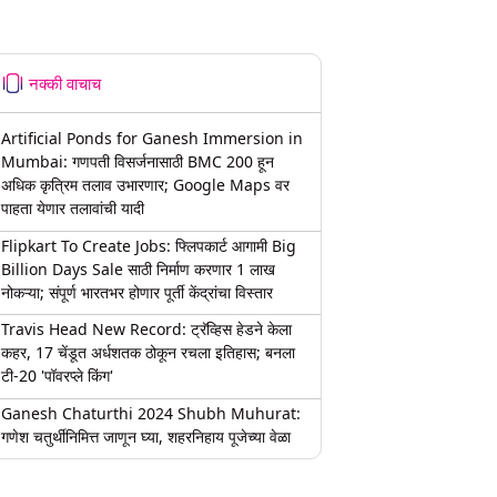
नक्की वाचाच
Artificial Ponds for Ganesh Immersion in
Mumbai: गणपती विसर्जनासाठी BMC 200 हून
अधिक कृत्रिम तलाव उभारणार; Google Maps वर
पाहता येणार तलावांची यादी
Flipkart To Create Jobs: फ्लिपकार्ट आगामी Big
Billion Days Sale साठी निर्माण करणार 1 लाख
नोकऱ्या; संपूर्ण भारतभर होणार पूर्ती केंद्रांचा विस्तार
Travis Head New Record: ट्रॅव्हिस हेडने केला
कहर, 17 चेंडूत अर्धशतक ठोकून रचला इतिहास; बनला
टी-20 'पॉवरप्ले किंग'
Ganesh Chaturthi 2024 Shubh Muhurat:
गणेश चतुर्थीनिमित्त जाणून घ्या, शहरनिहाय पूजेच्या वेळा