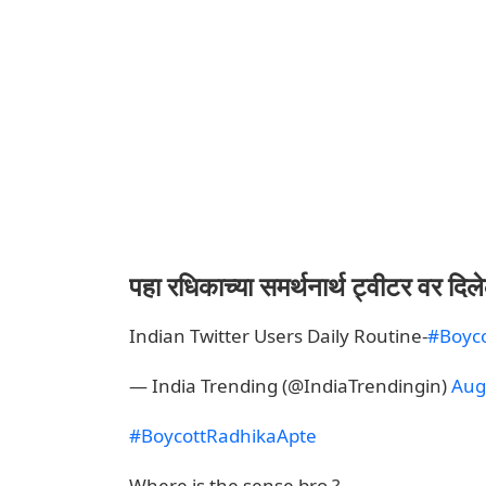
पहा रधिकाच्या समर्थनार्थ ट्वीटर वर दिले
Indian Twitter Users Daily Routine-
#Boyc
— India Trending (@IndiaTrendingin)
Aug
#BoycottRadhikaApte
Where is the sense bro ?