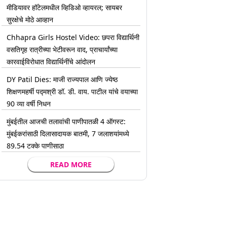
मीडियावर हॉटेलमधील व्हिडिओ व्हायरल; सायबर
सुरक्षेचे मोठे आव्हान
Chhapra Girls Hostel Video: छपरा विद्यार्थिनी
वसतिगृह रात्रीच्या भेटीवरून वाद, प्राचार्यांच्या
कारवाईविरोधात विद्यार्थिनींचे आंदोलन
DY Patil Dies: माजी राज्यपाल आणि ज्येष्ठ
शिक्षणमहर्षी पद्मश्री डॉ. डी. वाय. पाटील यांचे वयाच्या
90 व्या वर्षी निधन
मुंबईतील आजची तलावांची पाणीपातळी 4 ऑगस्ट:
मुंबईकरांसाठी दिलासादायक बातमी, 7 जलाशयांमध्ये
89.54 टक्के पाणीसाठा
READ MORE