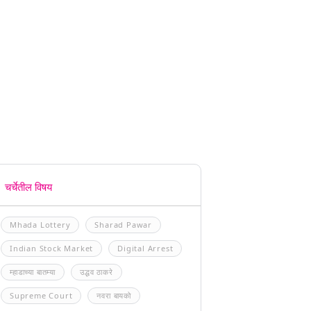
चर्चेतील विषय
Mhada Lottery
Sharad Pawar
Indian Stock Market
Digital Arrest
म्हाडाच्या बातम्या
उद्धव ठाकरे
Supreme Court
नवरा बायको