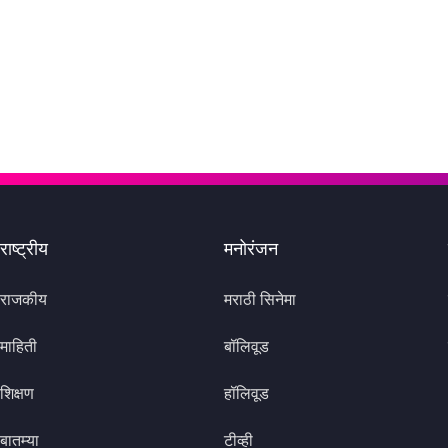
राष्ट्रीय
मनोरंजन
राजकीय
मराठी सिनेमा
माहिती
बॉलिवूड
शिक्षण
हॉलिवूड
बातम्या
टीव्ही