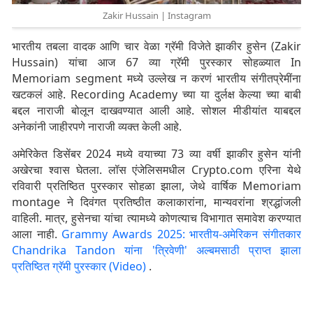
Zakir Hussain | Instagram
भारतीय तबला वादक आणि चार वेळा ग्रॅमी विजेते झाकीर हुसेन (Zakir
Hussain) यांचा आज 67 व्या ग्रॅमी पुरस्कार सोहळ्यात In
Memoriam segment मध्ये उल्लेख न करणं भारतीय संगीतप्रेमींना
खटकलं आहे. Recording Academy च्या या दुर्लक्ष केल्या च्या बाबी
बद्दल नाराजी बोलून दाखवण्यात आली आहे. सोशल मीडीयांत याबद्दल
अनेकांनी जाहीरपणे नाराजी व्यक्त केली आहे.
अमेरिकेत डिसेंबर 2024 मध्ये वयाच्या 73 व्या वर्षी झाकीर हुसेन यांनी
अखेरचा श्वास घेतला. लॉस एंजेलिसमधील Crypto.com एरिना येथे
रविवारी प्रतिष्ठित पुरस्कार सोहळा झाला, जेथे वार्षिक Memoriam
montage ने दिवंगत प्रतिष्ठीत कलाकारांना, मान्यवरांना श्रद्धांजली
वाहिली. मात्र, हुसेनचा यांचा त्यामध्ये कोणत्याच विभागात समावेश करण्यात
आला नाही.
Grammy Awards 2025: भारतीय-अमेरिकन संगीतकार
Chandrika Tandon यांना 'त्रिवेणी' अल्बमसाठी प्राप्त झाला
प्रतिष्ठित ग्रॅमी पुरस्कार (Video)
.