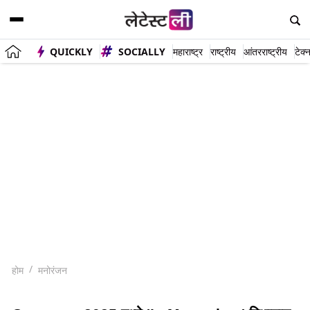
QUICKLY
SOCIALLY
महाराष्ट्र
राष्ट्रीय
आंतरराष्ट्रीय
टेक्
होम
मनोरंजन